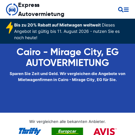
Express
Autovermietung
Bis zu 20% Rabatt auf Mietwagen weltweit
Dieses
Angebot ist gültig bis 11. August 2026 - nutzen Sie es
noch heute!
Cairo - Mirage City, EG
AUTOVERMIETUNG
Sparen Sie Zeit und Geld. Wir vergleichen die Angebote von
Mietwagenfirmen in Cairo - Mirage City, EG für Sie.
Wir vergleichen alle bekannten Anbieter.