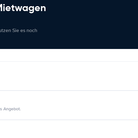
 Mietwagen
nutzen Sie es noch
s Angebot.