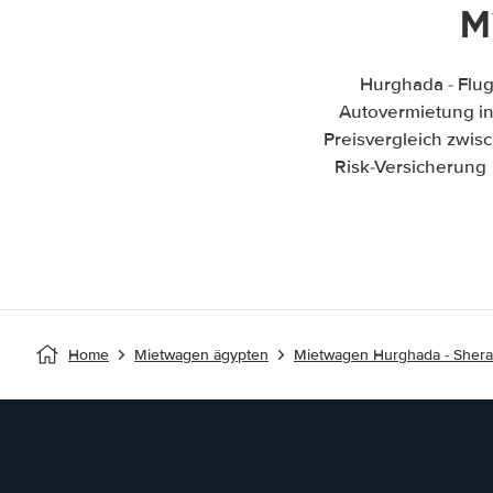
M
Hurghada - Flu
Autovermietung in 
Preisvergleich zwi
Risk-Versicherung 
Home
Mietwagen ägypten
Mietwagen Hurghada - Sher