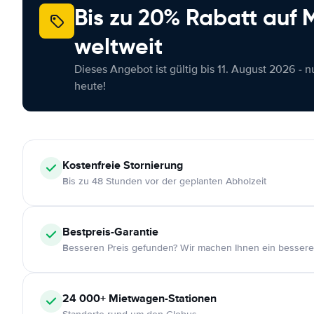
Bis zu 20% Rabatt auf
weltweit
Dieses Angebot ist gültig bis 11. August 2026 - 
heute!
Kostenfreie
Stornierung
Bis zu 48 Stunden vor der geplanten Abholzeit
Bestpreis-Garantie
Besseren Preis gefunden? Wir machen Ihnen ein bessere
24 000+
Mietwagen-Stationen