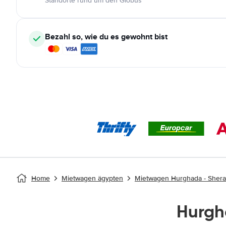
Standorte rund um den Globus
Bezahl so, wie du es gewohnt bist
Home
Mietwagen ägypten
Mietwagen Hurghada - Sher
Hurgh