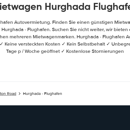
ietwagen Hurghada Flughaf
ghafen Autovermietung. Finden Sie einen günstigen Mietwa
Hurghada - Flughafen. Suchen Sie nicht weiter, wir bieten e
schen mehreren Mietwagenmarken. Hurghada - Flughafen Au
✓ Keine versteckten Kosten ✓ Kein Selbstbehalt ✓ Unbegr
Tage p / Woche geöffnet ✓ Kostenlose Stornierungen
aton Road
Hurghada - Flughafen