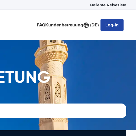
Beliebte Reiseziele
FAQ
Kundenbetreuung
(DE)
Log-in
IETUNG