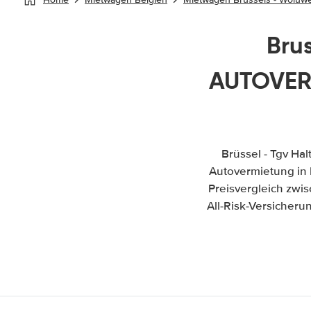
Brus
AUTOVERM
Brüssel - Tgv Ha
Autovermietung in Br
Preisvergleich zwi
All-Risk-Versicher