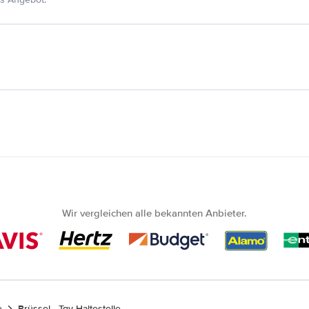
Wir vergleichen alle bekannten Anbieter.
e
Brüssel - Tgv Haltestelle