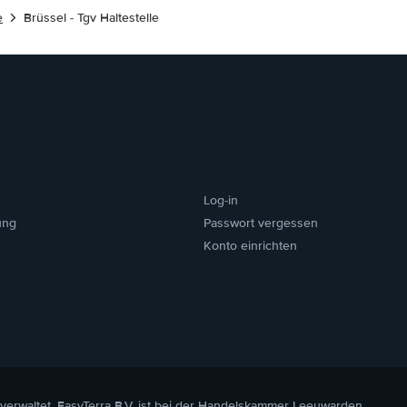
e
Brüssel - Tgv Haltestelle
Log-in
ung
Passwort vergessen
Konto einrichten
 verwaltet. EasyTerra B.V. ist bei der Handelskammer Leeuwarden,