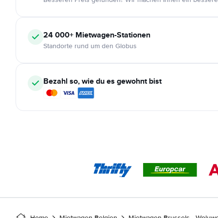
24 000+
Mietwagen-Stationen
Standorte rund um den Globus
Bezahl so, wie du es gewohnt bist
Home
Mietwagen Belgien
Mietwagen Brussels - Woluw