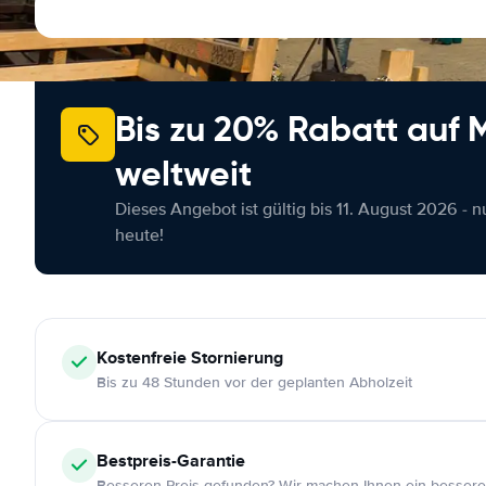
Bis zu 20% Rabatt auf
weltweit
Dieses Angebot ist gültig bis 11. August 2026 - 
heute!
Kostenfreie
Stornierung
Bis zu 48 Stunden vor der geplanten Abholzeit
Bestpreis-Garantie
Besseren Preis gefunden? Wir machen Ihnen ein bessere