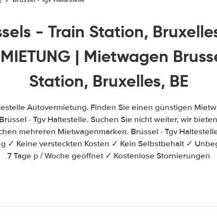
sels - Train Station, Bruxelle
IETUNG | Mietwagen Brussel
Station, Bruxelles, BE
ltestelle Autovermietung. Finden Sie einen günstigen Miet
üssel - Tgv Haltestelle. Suchen Sie nicht weiter, wir bieten
schen mehreren Mietwagenmarken. Brüssel - Tgv Haltestel
ung ✓ Keine versteckten Kosten ✓ Kein Selbstbehalt ✓ Unbe
7 Tage p / Woche geöffnet ✓ Kostenlose Stornierungen