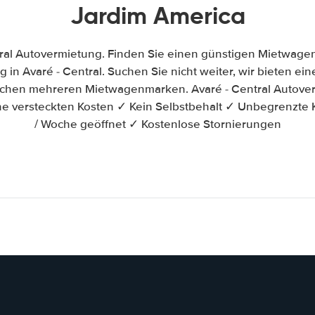
Jardim America
tral Autovermietung. Finden Sie einen günstigen Mietwagen
in Avaré - Central. Suchen Sie nicht weiter, wir bieten eine
schen mehreren Mietwagenmarken. Avaré - Central Autover
e versteckten Kosten ✓ Kein Selbstbehalt ✓ Unbegrenzte 
/ Woche geöffnet ✓ Kostenlose Stornierungen