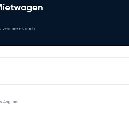
 Mietwagen
nutzen Sie es noch
s Angebot.