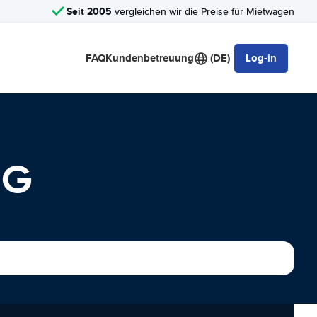
Seit 2005
vergleichen wir die Preise für Mietwagen
FAQ
Kundenbetreuung
(DE)
Log-in
NG