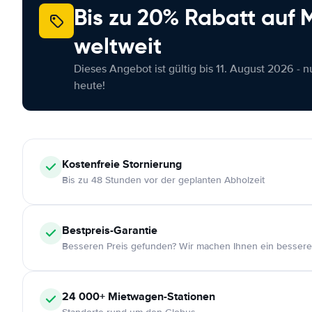
Bis zu 20% Rabatt auf
weltweit
Dieses Angebot ist gültig bis 11. August 2026 - 
heute!
Kostenfreie
Stornierung
Bis zu 48 Stunden vor der geplanten Abholzeit
Bestpreis-Garantie
Besseren Preis gefunden? Wir machen Ihnen ein bessere
24 000+
Mietwagen-Stationen