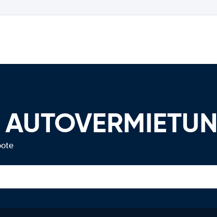
a AUTOVERMIETU
bote