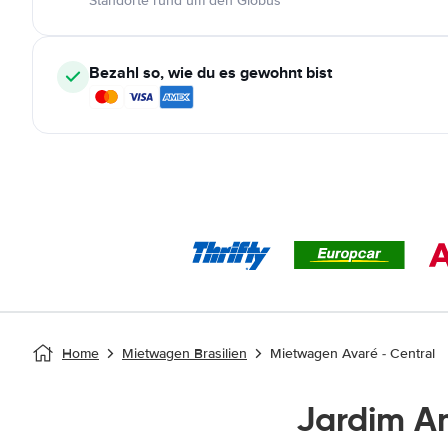
Standorte rund um den Globus
Bezahl so, wie du es gewohnt bist
Home
Mietwagen Brasilien
Mietwagen Avaré - Central
Jardim A