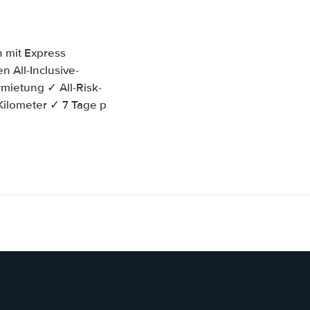
 mit Express
n All-Inclusive-
mietung ✓ All-Risk-
Kilometer ✓ 7 Tage p