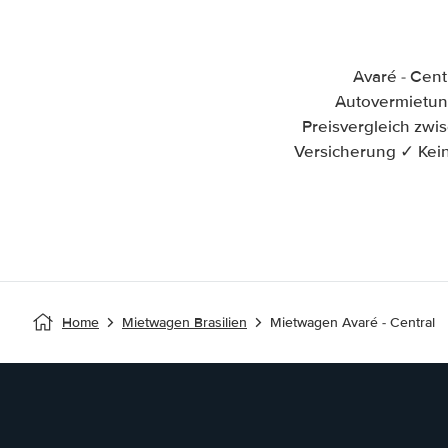
Avaré - Cen
Autovermietung 
Preisvergleich zwi
Versicherung ✓ Kein
Home
Mietwagen Brasilien
Mietwagen Avaré - Central