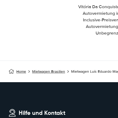
Vitória Da Conquist
Autovermietung in
Inclusive-Preisv
Autovermietung 
Unbegrenzt
Home
Mietwagen Brasilien
Mietwagen Luís Eduardo Mag
Hilfe und Kontakt