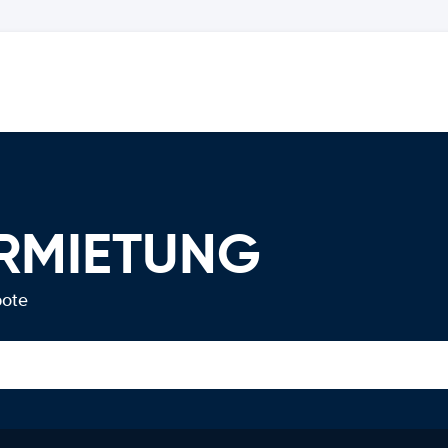
ERMIETUNG
bote