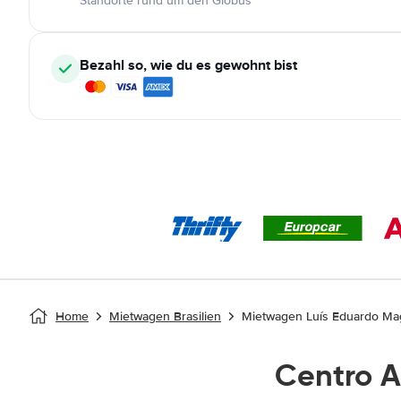
Standorte rund um den Globus
Bezahl so, wie du es gewohnt bist
Home
Mietwagen Brasilien
Mietwagen Luís Eduardo Mag
Centro 