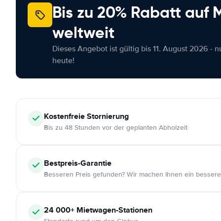
Bis zu 20% Rabatt auf
weltweit
Dieses Angebot ist gültig bis 11. August 2026 - 
heute!
Kostenfreie
Stornierung
Bis zu 48 Stunden vor der geplanten Abholzeit
Bestpreis-Garantie
Besseren Preis gefunden? Wir machen Ihnen ein bessere
24 000+
Mietwagen-Stationen