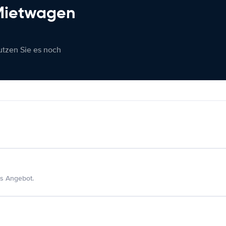
 Mietwagen
nutzen Sie es noch
s Angebot.