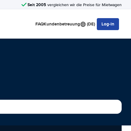
Seit 2005
vergleichen wir die Preise für Mietwagen
FAQ
Kundenbetreuung
(DE)
Log-in