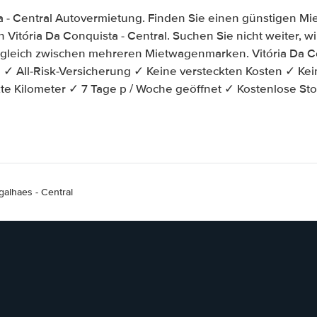
a - Central Autovermietung. Finden Sie einen günstigen M
 Vitória Da Conquista - Central. Suchen Sie nicht weiter, wir
ergleich zwischen mehreren Mietwagenmarken. Vitória Da Co
✓ All-Risk-Versicherung ✓ Keine versteckten Kosten ✓ Kei
e Kilometer ✓ 7 Tage p / Woche geöffnet ✓ Kostenlose St
alhaes - Central