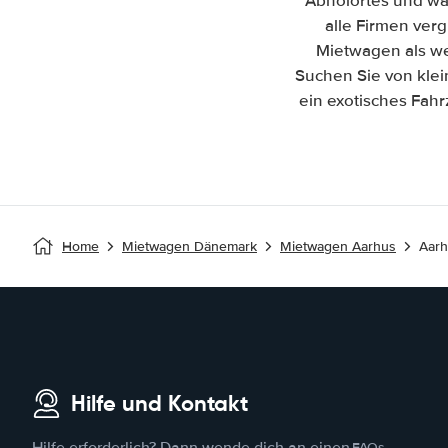
Abholortes und wäh
alle Firmen ver
Mietwagen als we
Suchen Sie von kle
ein exotisches Fahr
Home
Mietwagen Dänemark
Mietwagen Aarhus
Aarh
Hilfe und Kontakt
FAQs