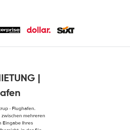
MIETUNG |
hafen
rup - Flughafen.
ich zwischen mehreren
 Eingabe Ihres