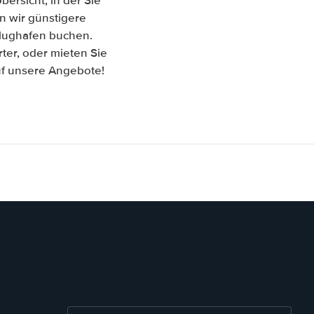
ersicht, in der Sie
n wir günstigere
Flughafen buchen.
er, oder mieten Sie
auf unsere Angebote!