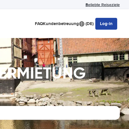
Beliebte Reiseziele
FAQ
Kundenbetreuung
(DE)
Log-in
OVERMIETUNG