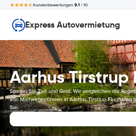
9.1
Kundenbewertungen
/ 10
Express Autovermietung
Aarhus Tirstru
Sparen Sie Zeit und Geld. Wir vergleichen die Ange
von Mietwagenfirmen in Aarhus Tirstrup Flughafen f
Sie.