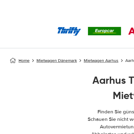
Home
Mietwagen Dänemark
Mietwagen Aarhus
Aarh
Aarhus T
Miet
Finden Sie güns
Schauen Sie nicht we
Autovermietun