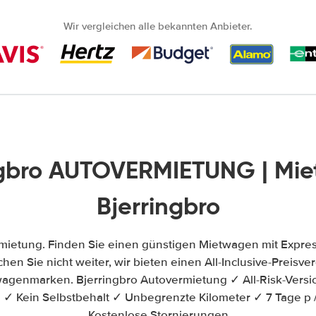
Wir vergleichen alle bekannten Anbieter.
ngbro AUTOVERMIETUNG | Mi
Bjerringbro
mietung. Finden Sie einen günstigen Mietwagen mit Expre
hen Sie nicht weiter, wir bieten einen All-Inclusive-Preisv
agenmarken. Bjerringbro Autovermietung ✓ All-Risk-Versi
 ✓ Kein Selbstbehalt ✓ Unbegrenzte Kilometer ✓ 7 Tage p
Kostenlose Stornierungen