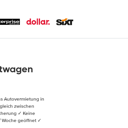
etwagen
ss Autovermietung in
ergleich zwischen
cherung ✓ Keine
 / Woche geöffnet ✓