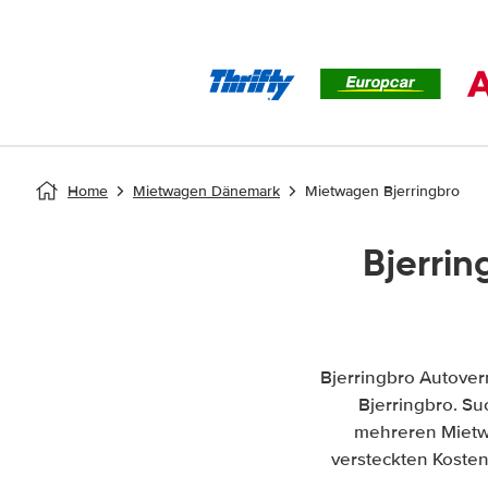
Home
Mietwagen Dänemark
Mietwagen Bjerringbro
Bjerri
Bjerringbro Autover
Bjerringbro. Suc
mehreren Mietw
versteckten Kosten