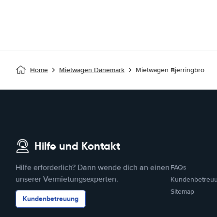
Home
Mietwagen Dänemark
Mietwagen Bjerringbro
Hilfe und Kontakt
Hilfe erforderlich? Dann wende dich an einen
FAQs
unserer Vermietungsexperten.
Kundenbetreu
Sitemap
Kundenbetreuung