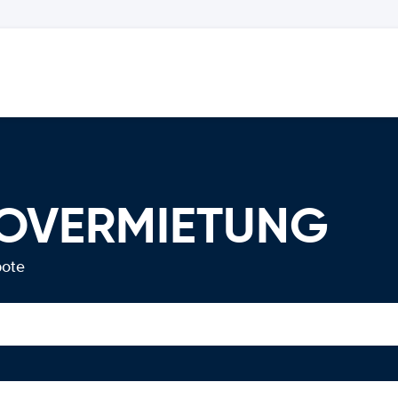
UTOVERMIETUNG
bote