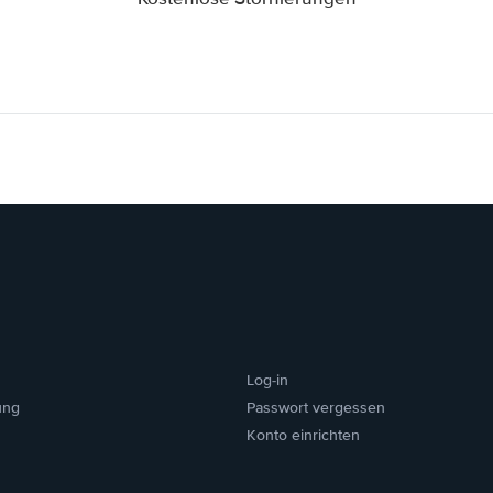
Log-in
ung
Passwort vergessen
Konto einrichten