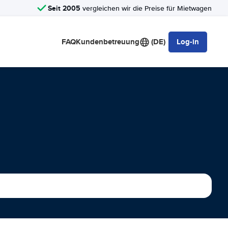
Seit 2005
vergleichen wir die Preise für Mietwagen
FAQ
Kundenbetreuung
(DE)
Log-in