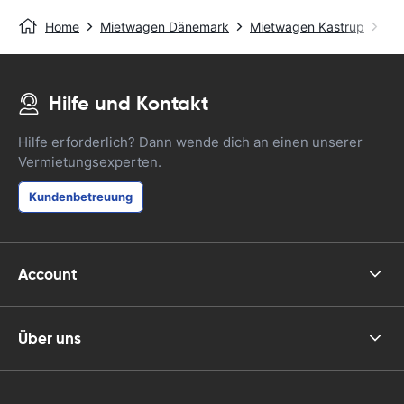
Home
Mietwagen Dänemark
Mietwagen Kastrup
Co
Hilfe und Kontakt
Hilfe erforderlich? Dann wende dich an einen unserer
Vermietungsexperten.
Kundenbetreuung
Account
Über uns