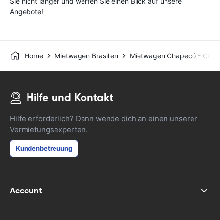
Sie nicht länger und werfen Sie einen Blick auf unsere
Angebote!
Home
Mietwagen Brasilien
Mietwagen Chapecó - Centr
Hilfe und Kontakt
Hilfe erforderlich? Dann wende dich an einen unserer
Vermietungsexperten.
Kundenbetreuung
Account