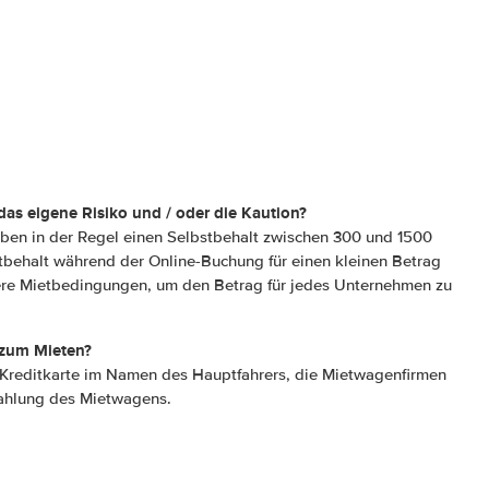
das eigene Risiko und / oder die Kaution?
aben in der Regel einen Selbstbehalt zwischen 300 und 1500
tbehalt während der Online-Buchung für einen kleinen Betrag
ere Mietbedingungen, um den Betrag für jedes Unternehmen zu
 zum Mieten?
e Kreditkarte im Namen des Hauptfahrers, die Mietwagenfirmen
ahlung des Mietwagens.