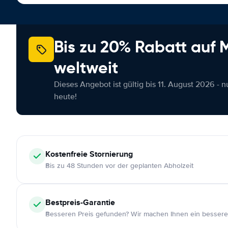
Bis zu 20% Rabatt auf
weltweit
Dieses Angebot ist gültig bis 11. August 2026 - 
heute!
Kostenfreie
Stornierung
Bis zu 48 Stunden vor der geplanten Abholzeit
Bestpreis-Garantie
Besseren Preis gefunden? Wir machen Ihnen ein bessere