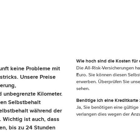
Wie hoch sind die Kosten für 
unft keine Probleme mit
Die All-Risk-Versicherungen h
Euro. Sie können diesen Selbs
tricks. Unsere Preise
erwerben. Überprüfen Sie uns
herung,
sehen.
d unbegrenzte Kilometer.
Benötige ich eine Kreditkarte
nen Selbstbehalt
Ja, Sie benötigen eine gültig
elbstbehalt während der
verlangen dies wegen der Anz
 Wichtig ist auch, dass
en, bis zu 24 Stunden