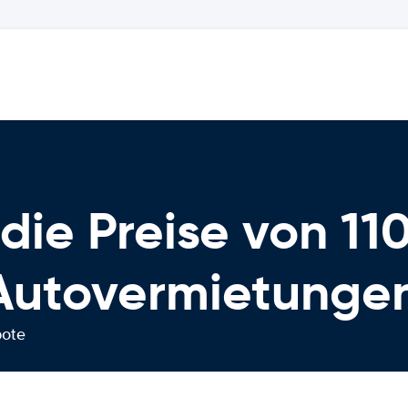
die Preise von 11
Autovermietunge
bote