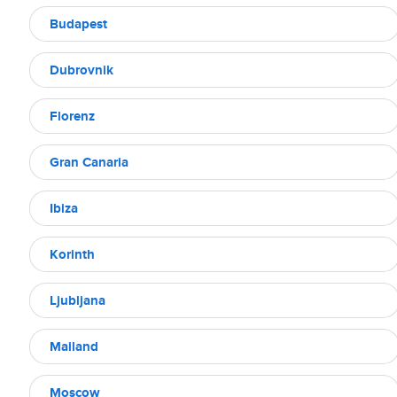
Budapest
Dubrovnik
Florenz
Gran Canaria
Ibiza
Korinth
Ljubljana
Mailand
Moscow