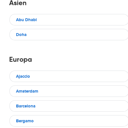
Asien
Abu Dhabi
Doha
Europa
Ajaccio
Amsterdam
Barcelona
Bergamo