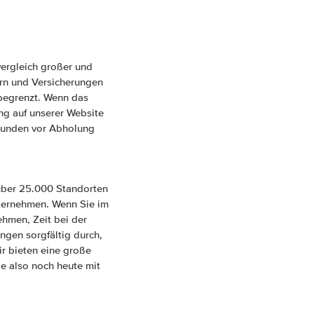
vergleich großer und
ern und Versicherungen
nbegrenzt. Wenn das
ung auf unserer Website
Stunden vor Abholung
 über 25.000 Standorten
nternehmen. Wenn Sie im
hmen, Zeit bei der
gen sorgfältig durch,
ir bieten eine große
e also noch heute mit