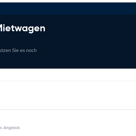
 Mietwagen
nutzen Sie es noch
s Angebot.