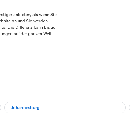
tiger anbieten, als wenn Sie
ebsite an und Sie werden
ite. Die Differenz kann bis zu
etungen auf der ganzen Welt
Johannesburg