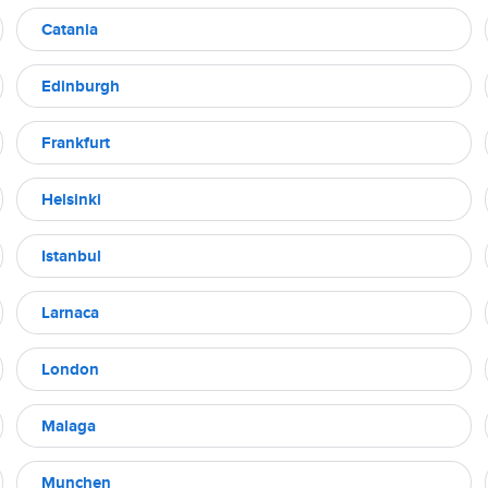
Catania
Edinburgh
Frankfurt
Helsinki
Istanbul
Larnaca
London
Malaga
Munchen