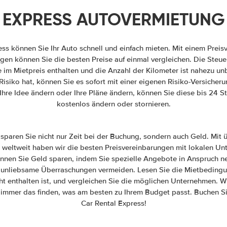
EXPRESS AUTOVERMIETUNG
ess können Sie Ihr Auto schnell und einfach mieten. Mit einem Preis
gen können Sie die besten Preise auf einmal vergleichen. Die Steu
 im Mietpreis enthalten und die Anzahl der Kilometer ist nahezu u
isiko hat, können Sie es sofort mit einer eigenen Risiko-Versicher
Ihre Idee ändern oder Ihre Pläne ändern, können Sie diese bis 24 
kostenlos ändern oder stornieren.
 sparen Sie nicht nur Zeit bei der Buchung, sondern auch Geld. Mit
 weltweit haben wir die besten Preisvereinbarungen mit lokalen U
nnen Sie Geld sparen, indem Sie spezielle Angebote in Anspruch ne
unliebsame Überraschungen vermeiden. Lesen Sie die Mietbedingun
ht enthalten ist, und vergleichen Sie die möglichen Unternehmen. W
 immer das finden, was am besten zu Ihrem Budget passt. Buchen Si
Car Rental Express!