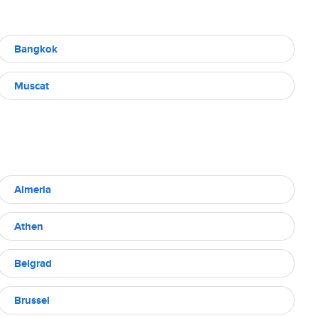
Bangkok
Muscat
Almeria
Athen
Belgrad
Brussel