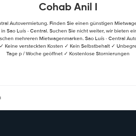
Cohab Anil I
ntral Autovermietung. Finden Sie einen günstigen Mietwag
n Sao Luís - Central. Suchen Sie nicht weiter, wir bieten ein
ischen mehreren Mietwagenmarken. Sao Luís - Central Aut
✓ Keine versteckten Kosten ✓ Kein Selbstbehalt ✓ Unbegr
Tage p / Woche geöffnet ✓ Kostenlose Stornierungen
l