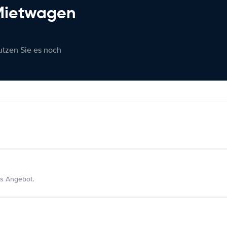
 Mietwagen
nutzen Sie es noch
s Angebot.