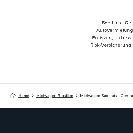
Sao Luís - Ce
Autovermietung i
Preisvergleich zw
Risk-Versicherung 
Home
Mietwagen Brasilien
Mietwagen Sao Luís - Centra