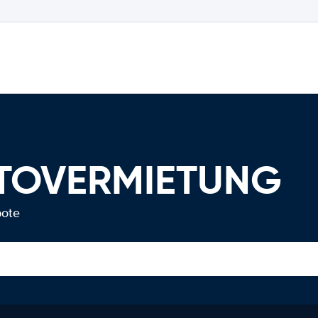
AUTOVERMIETUNG
bote