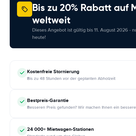
Bis zu 20% Rabatt auf
weltweit
Dieses Angebot ist gültig bis 11. August 2026 - 
heute!
Kostenfreie
Stornierung
Bis zu 48 Stunden vor der geplanten Abholzeit
Bestpreis-Garantie
Besseren Preis gefunden? Wir machen Ihnen ein bessere
24 000+
Mietwagen-Stationen