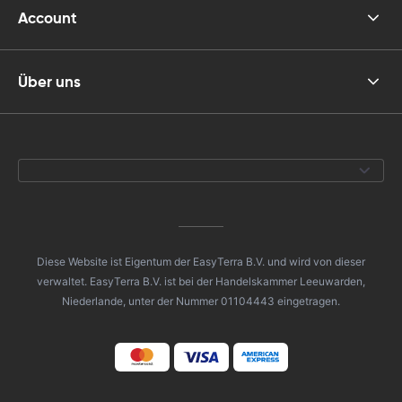
Account
Über uns
Diese Website ist Eigentum der EasyTerra B.V. und wird von dieser
verwaltet. EasyTerra B.V. ist bei der Handelskammer Leeuwarden,
Niederlande, unter der Nummer 01104443 eingetragen.