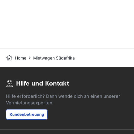
Home
Mietwagen Südafrika
Hilfe und Kontakt
Hilfe erforderlich? Dann wende dich an einen unserer
Vermietungsexperten.
Kundenbetreuung