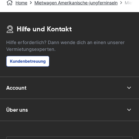
Home
Mietwagen Amerikanische-jungferninseln
Mietwa
Hilfe und Kontakt
Hilfe erforderlich? Dann wende dich an einen unserer
Vermietungsexperten.
Kundenbetreuung
Account
Über uns