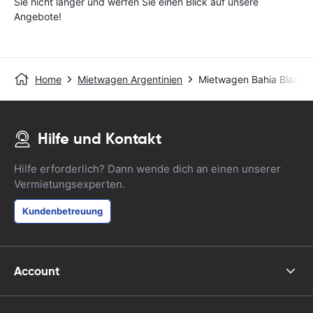
Sie nicht länger und werfen Sie einen Blick auf unsere
Angebote!
Home
Mietwagen Argentinien
Mietwagen Bahia Blanca
Hilfe und Kontakt
Hilfe erforderlich? Dann wende dich an einen unserer
Vermietungsexperten.
Kundenbetreuung
Account