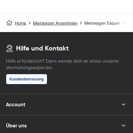
Home
Mietwagen Argentinien
Mietwagen Esquel - Do
Hilfe und Kontakt
Hilfe erforderlich? Dann wende dich an einen unserer
Vermietungsexperten.
Kundenbetreuung
Account
Über uns