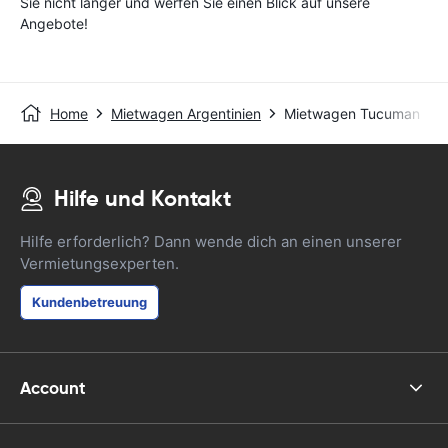
Sie nicht länger und werfen Sie einen Blick auf unsere
Angebote!
Home
Mietwagen Argentinien
Mietwagen Tucuman
Hilfe und Kontakt
Hilfe erforderlich? Dann wende dich an einen unserer
Vermietungsexperten.
Kundenbetreuung
Account