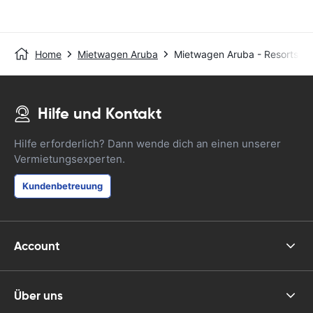
Home
Mietwagen Aruba
Mietwagen Aruba - Resorts Ar
Hilfe und Kontakt
Hilfe erforderlich? Dann wende dich an einen unserer
Vermietungsexperten.
Kundenbetreuung
Account
Über uns