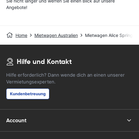
Sie nicht länger und werfen Sie einen Blick auf unsere
Angebote!
Home
Mietwagen Australien
Mietwagen Alice Springs
Hilfe und Kontakt
Hilfe erforderlich? Dann wende dich an einen unserer
Vermietungsexperten.
Kundenbetreuung
Account