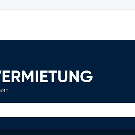
VERMIETUNG
bote