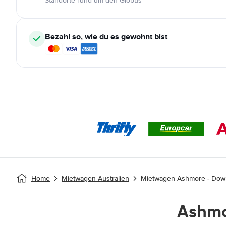
Standorte rund um den Globus
Bezahl so, wie du es gewohnt bist
Home
Mietwagen Australien
Mietwagen Ashmore - Do
Ashmo