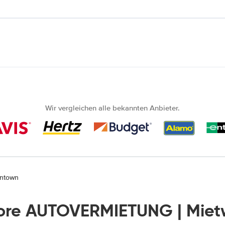
Wir vergleichen alle bekannten Anbieter.
wntown
re AUTOVERMIETUNG | Mie