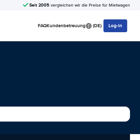
Seit 2005
vergleichen wir die Preise für Mietwagen
FAQ
Kundenbetreuung
(DE)
Log-in