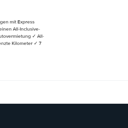
gen mit Express
inen All-Inclusive-
tovermietung ✓ All-
enzte Kilometer ✓ 7