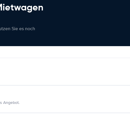
 Mietwagen
nutzen Sie es noch
s Angebot.