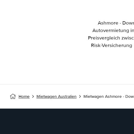
Ashmore - Down
Autovermietung in 
Preisvergleich zwi
Risk-Versicherung 
Home
Mietwagen Australien
Mietwagen Ashmore - Do