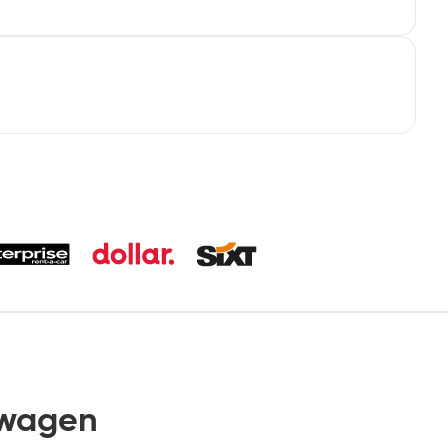
twagen