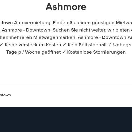
Ashmore
town Autovermietung. Finden Sie einen günstigen Mietwa
Ashmore - Downtown. Suchen Sie nicht weiter, wir bieten e
schen mehreren Mietwagenmarken. Ashmore - Downtown Au
✓ Keine versteckten Kosten ✓ Kein Selbstbehalt ✓ Unbegr
Tage p / Woche geöffnet ✓ Kostenlose Stornierungen
wntown