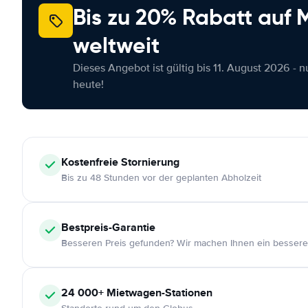
Bis zu 20% Rabatt auf
weltweit
Dieses Angebot ist gültig bis 11. August 2026 - 
heute!
Kostenfreie
Stornierung
Bis zu 48 Stunden vor der geplanten Abholzeit
Bestpreis-Garantie
Besseren Preis gefunden? Wir machen Ihnen ein bessere
24 000+
Mietwagen-Stationen