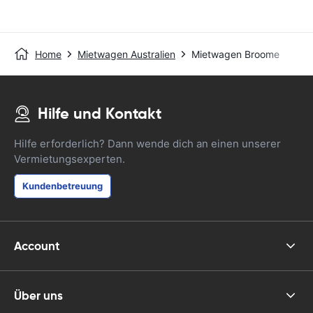
Home
Mietwagen Australien
Mietwagen Broome
Hilfe und Kontakt
Hilfe erforderlich? Dann wende dich an einen unserer
Vermietungsexperten.
Kundenbetreuung
Account
Über uns