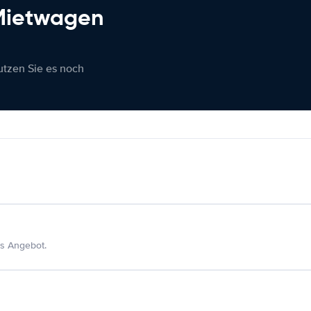
 Mietwagen
nutzen Sie es noch
s Angebot.