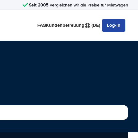
Seit 2005
vergleichen wir die Preise für Mietwagen
FAQ
Kundenbetreuung
(DE)
Log-in