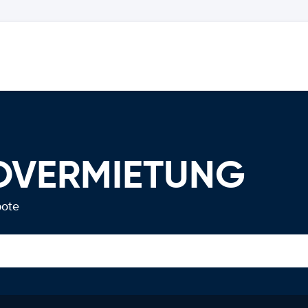
TOVERMIETUNG
bote