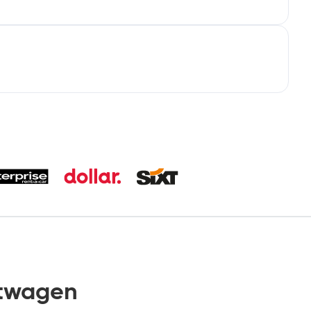
twagen