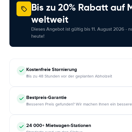
Bis zu 20% Rabatt auf
weltweit
Dieses Angebot ist gültig bis 11. August 2026 - 
heute!
Kostenfreie
Stornierung
Bis zu 48 Stunden vor der geplanten Abholzeit
Bestpreis-Garantie
Besseren Preis gefunden? Wir machen Ihnen ein bessere
24 000+
Mietwagen-Stationen