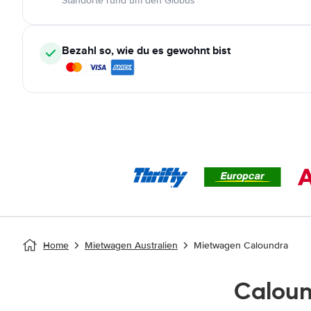
Standorte rund um den Globus
Bezahl so, wie du es gewohnt bist
Home
Mietwagen Australien
Mietwagen Caloundra
Calou