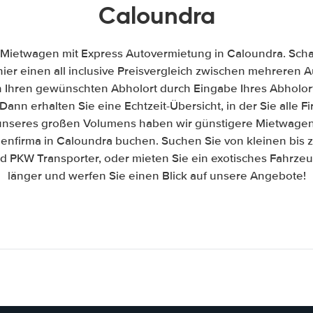
Caloundra
 Mietwagen mit Express Autovermietung in Caloundra. Schau
hier einen all inclusive Preisvergleich zwischen mehreren
h Ihren gewünschten Abholort durch Eingabe Ihres Abholor
Dann erhalten Sie eine Echtzeit-Übersicht, in der Sie alle 
nseres großen Volumens haben wir günstigere Mietwagen 
enfirma in Caloundra buchen. Suchen Sie von kleinen bis 
PKW Transporter, oder mieten Sie ein exotisches Fahrzeug
länger und werfen Sie einen Blick auf unsere Angebote!