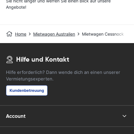
Sie nicht länger und werfen Sie einen Blick auf unsere
Angebote!
Home
Mietwagen Australien
Mietwagen Cessnock
Hilfe und Kontakt
Hilfe erforderlich? Dann wende dich an einen unserer
Vermietungsexperten.
Kundenbetreuung
Account