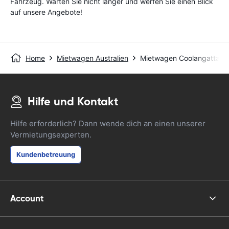
Fahrzeug. Warten Sie nicht länger und werfen Sie einen Blick
auf unsere Angebote!
Home
Mietwagen Australien
Mietwagen Coolangatta -
Hilfe und Kontakt
Hilfe erforderlich? Dann wende dich an einen unserer
Vermietungsexperten.
Kundenbetreuung
Account