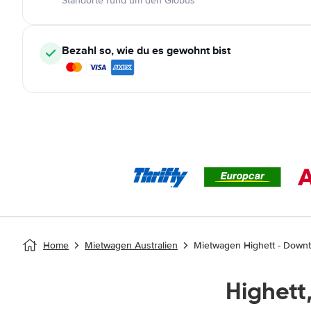
Standorte rund um den Globus
Bezahl so, wie du es gewohnt bist
Home
Mietwagen Australien
Mietwagen Highett - Down
Highet