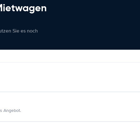
 Mietwagen
nutzen Sie es noch
s Angebot.