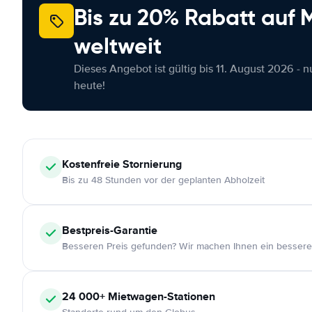
Bis zu 20% Rabatt auf
weltweit
Dieses Angebot ist gültig bis 11. August 2026 - 
heute!
Kostenfreie
Stornierung
Bis zu 48 Stunden vor der geplanten Abholzeit
Bestpreis-Garantie
Besseren Preis gefunden? Wir machen Ihnen ein bessere
24 000+
Mietwagen-Stationen