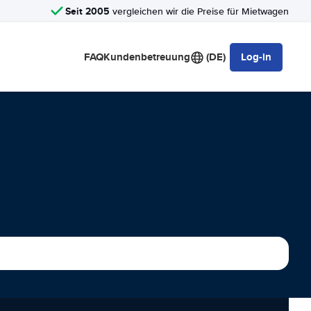
Seit 2005
vergleichen wir die Preise für Mietwagen
FAQ
Kundenbetreuung
(DE)
Log-in