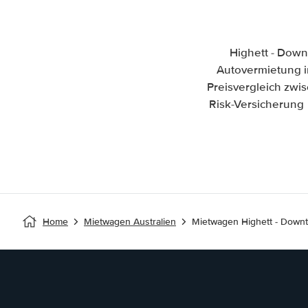
Highett - Down
Autovermietung in
Preisvergleich zw
Risk-Versicherung 
Home
Mietwagen Australien
Mietwagen Highett - Down