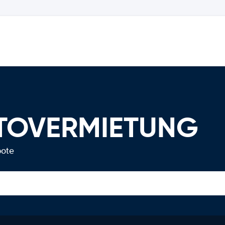
AUTOVERMIETUNG
bote