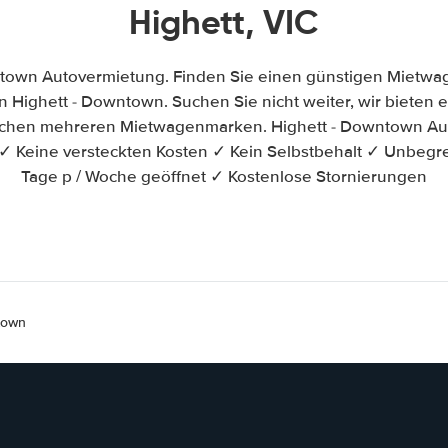
Highett, VIC
town Autovermietung. Finden Sie einen günstigen Mietwa
 Highett - Downtown. Suchen Sie nicht weiter, wir bieten ei
ischen mehreren Mietwagenmarken. Highett - Downtown Aut
✓ Keine versteckten Kosten ✓ Kein Selbstbehalt ✓ Unbegr
Tage p / Woche geöffnet ✓ Kostenlose Stornierungen
town