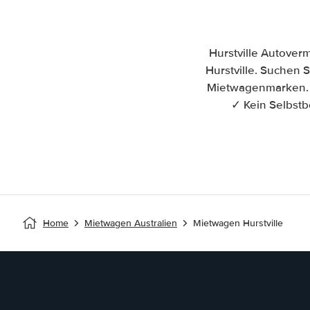
Hurstville Autover
Hurstville. Suchen S
Mietwagenmarken. H
✓ Kein Selbstb
Home
Mietwagen Australien
Mietwagen Hurstville