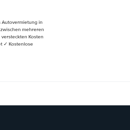
s Autovermietung in
ich zwischen mehreren
 versteckten Kosten
et ✓ Kostenlose