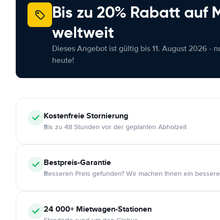
Bis zu 20% Rabatt auf
weltweit
Dieses Angebot ist gültig bis 11. August 2026 - 
heute!
Kostenfreie
Stornierung
Bis zu 48 Stunden vor der geplanten Abholzeit
Bestpreis-Garantie
Besseren Preis gefunden? Wir machen Ihnen ein bessere
24 000+
Mietwagen-Stationen