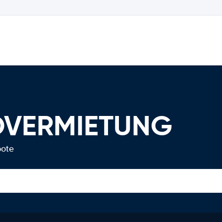
TOVERMIETUNG
bote