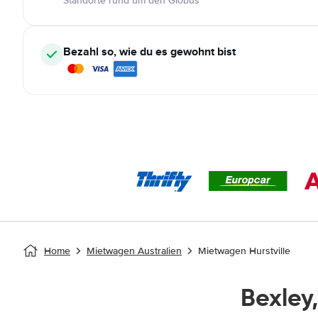
Standorte rund um den Globus
Bezahl so, wie du es gewohnt bist
Home
Mietwagen Australien
Mietwagen Hurstville
Bexley