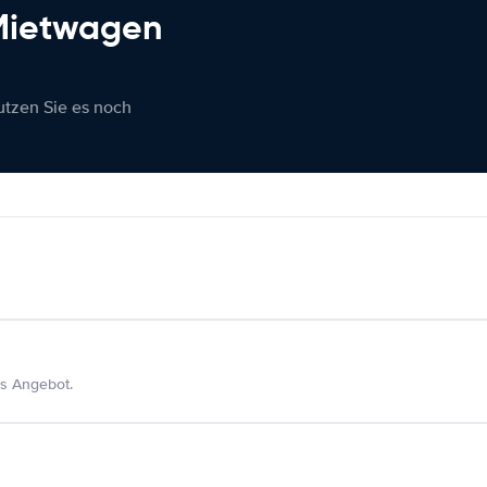
 Mietwagen
nutzen Sie es noch
s Angebot.