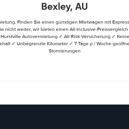
Bexley, AU
mietung. Finden Sie einen günstigen Mietwagen mit Expres
ie nicht weiter, wir bieten einen All-Inclusive-Preisvergle
urstville Autovermietung ✓ All-Risk-Versicherung ✓ Keine
ehalt ✓ Unbegrenzte Kilometer ✓ 7 Tage p / Woche geöffn
Stornierungen