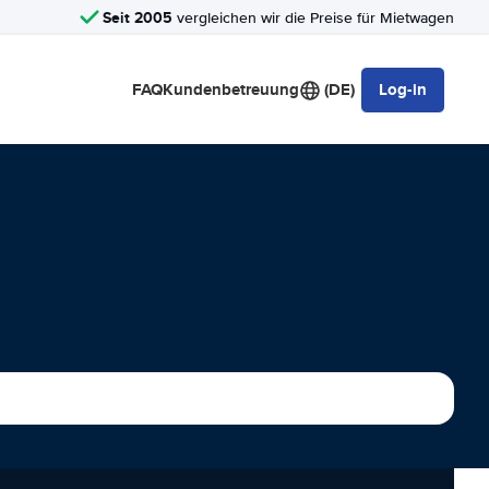
Seit 2005
vergleichen wir die Preise für Mietwagen
FAQ
Kundenbetreuung
(DE)
Log-in