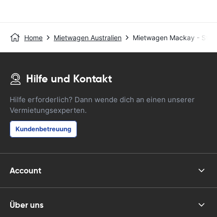
Home
Mietwagen Australien
Mietwagen Mackay - Stad
Hilfe und Kontakt
Hilfe erforderlich? Dann wende dich an einen unserer
Vermietungsexperten.
Kundenbetreuung
Account
Über uns