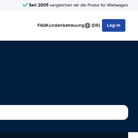
Seit 2005
vergleichen wir die Preise für Mietwagen
FAQ
Kundenbetreuung
(DE)
Log-in