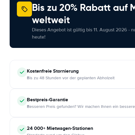
Bis zu 20% Rabatt auf
weltweit
Dieses Angebot ist gültig bis 11. August 2026 - 
heute!
Kostenfreie
Stornierung
Bis zu 48 Stunden vor der geplanten Abholzeit
Bestpreis-Garantie
Besseren Preis gefunden? Wir machen Ihnen ein bessere
24 000+
Mietwagen-Stationen