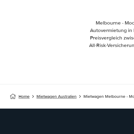
Melbourne - Moo
Autovermietung in M
Preisvergleich zw
All-Risk-Versicher
Home
Mietwagen Australien
Mietwagen Melbourne - M