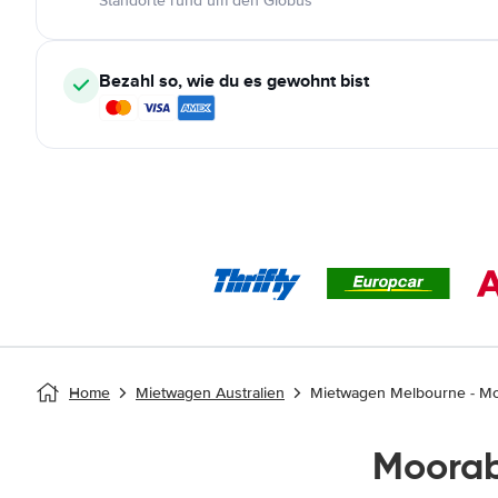
Standorte rund um den Globus
Bezahl so, wie du es gewohnt bist
Home
Mietwagen Australien
Mietwagen Melbourne - M
Moorab