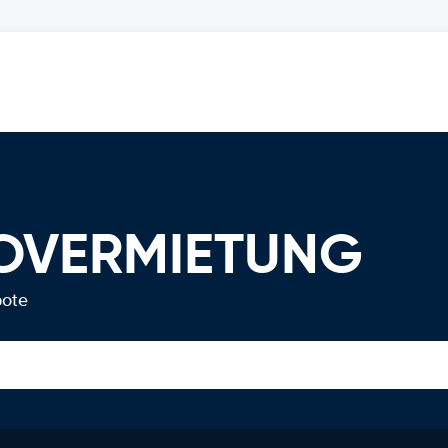
TOVERMIETUNG
bote