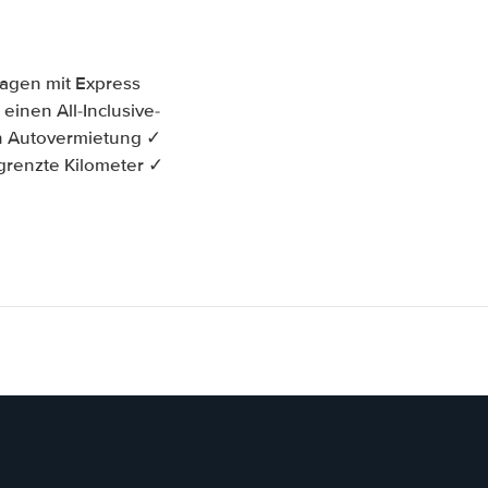
agen mit Express
einen All-Inclusive-
n Autovermietung ✓
grenzte Kilometer ✓