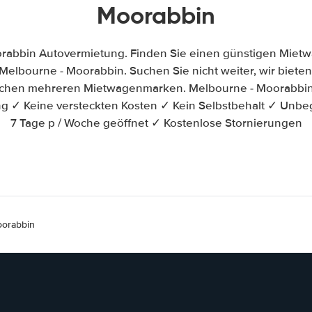
Moorabbin
rabbin Autovermietung. Finden Sie einen günstigen Mietw
elbourne - Moorabbin. Suchen Sie nicht weiter, wir bieten 
ischen mehreren Mietwagenmarken. Melbourne - Moorabbi
ung ✓ Keine versteckten Kosten ✓ Kein Selbstbehalt ✓ Unbe
7 Tage p / Woche geöffnet ✓ Kostenlose Stornierungen
oorabbin