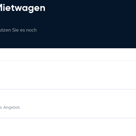
 Mietwagen
nutzen Sie es noch
s Angebot.