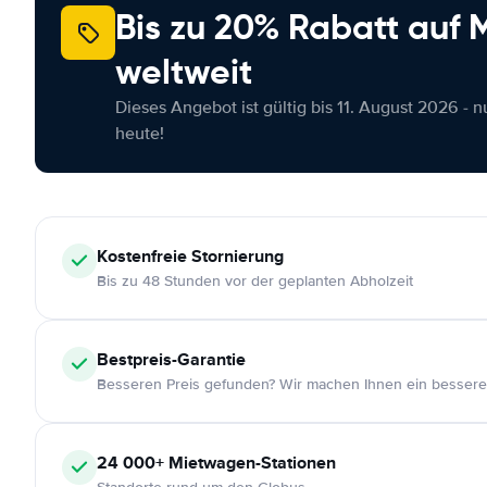
Bis zu 20% Rabatt auf
weltweit
Dieses Angebot ist gültig bis 11. August 2026 - 
heute!
Kostenfreie
Stornierung
Bis zu 48 Stunden vor der geplanten Abholzeit
Bestpreis-Garantie
Besseren Preis gefunden? Wir machen Ihnen ein bessere
24 000+
Mietwagen-Stationen