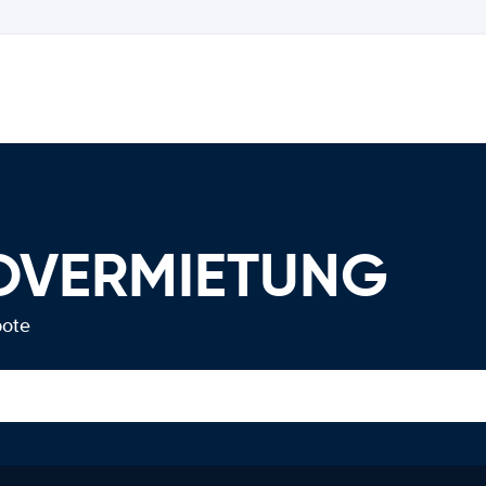
TOVERMIETUNG
bote