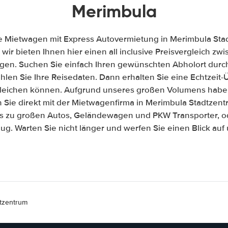
Merimbula
e Mietwagen mit Express Autovermietung in Merimbula St
, wir bieten Ihnen hier einen all inclusive Preisvergleich 
gen. Suchen Sie einfach Ihren gewünschten Abholort durch
len Sie Ihre Reisedaten. Dann erhalten Sie eine Echtzeit-Üb
gleichen können. Aufgrund unseres großen Volumens habe
 Sie direkt mit der Mietwagenfirma in Merimbula Stadtzen
is zu großen Autos, Geländewagen und PKW Transporter, od
ug. Warten Sie nicht länger und werfen Sie einen Blick au
tzentrum