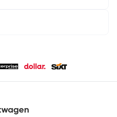
twagen