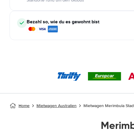
Standorte rund um den Globus
Bezahl so, wie du es gewohnt bist
Home
Mietwagen Australien
Mietwagen Merimbula Stad
Merim