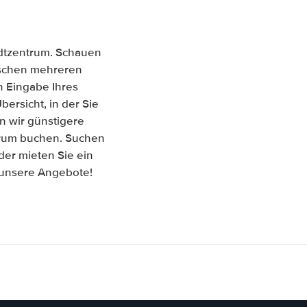
adtzentrum. Schauen
zwischen mehreren
 Eingabe Ihres
ersicht, in der Sie
n wir günstigere
trum buchen. Suchen
er mieten Sie ein
f unsere Angebote!