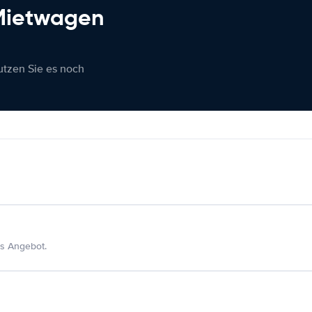
 Mietwagen
nutzen Sie es noch
s Angebot.