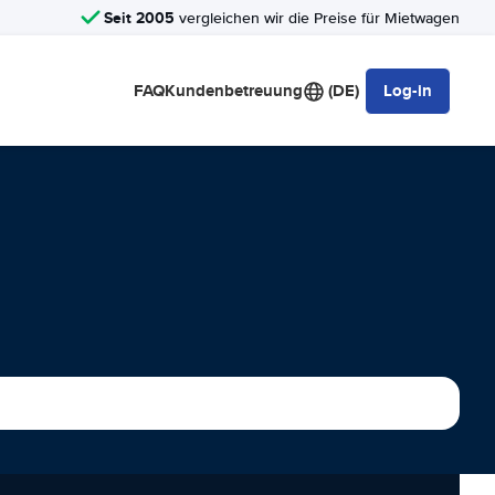
Seit 2005
vergleichen wir die Preise für Mietwagen
FAQ
Kundenbetreuung
(DE)
Log-in