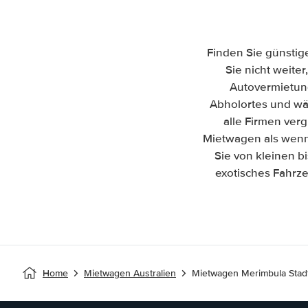
Finden Sie günstig
Sie nicht weiter
Autovermietun
Abholortes und wäh
alle Firmen ver
Mietwagen als wenn
Sie von kleinen b
exotisches Fahrze
Home
Mietwagen Australien
Mietwagen Merimbula Stad