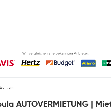
Wir vergleichen alle bekannten Anbieter.
tzentrum
bula AUTOVERMIETUNG | Mie