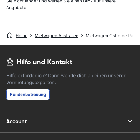
Sie nicht länger und werfen Sie einen Blick auf unsere
Angebote!
Home
Mietwagen Australien
Mietwagen Osborne Park
Hilfe und Kontakt
Hilfe erforderlich? Dann wende dich an einen unserer
Vermietungsexperten.
Kundenbetreuung
Account