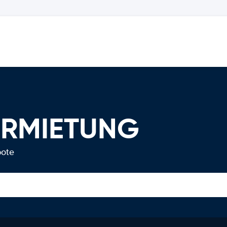
ERMIETUNG
bote