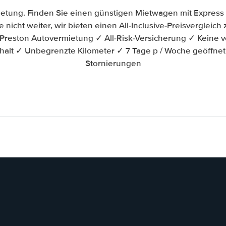
etung. Finden Sie einen günstigen Mietwagen mit Express
 nicht weiter, wir bieten einen All-Inclusive-Preisverglei
reston Autovermietung ✓ All-Risk-Versicherung ✓ Keine v
halt ✓ Unbegrenzte Kilometer ✓ 7 Tage p / Woche geöffne
Stornierungen