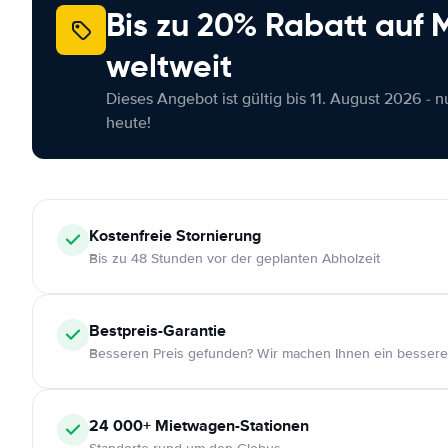
Bis zu 20% Rabatt auf
weltweit
Dieses Angebot ist gültig bis 11. August 2026 - 
heute!
Kostenfreie
Stornierung
Bis zu 48 Stunden vor der geplanten Abholzeit
Bestpreis-Garantie
Besseren Preis gefunden? Wir machen Ihnen ein bessere
24 000+
Mietwagen-Stationen