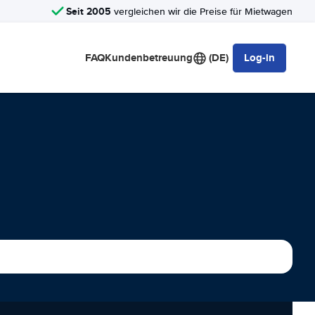
Seit 2005
vergleichen wir die Preise für Mietwagen
FAQ
Kundenbetreuung
(DE)
Log-in