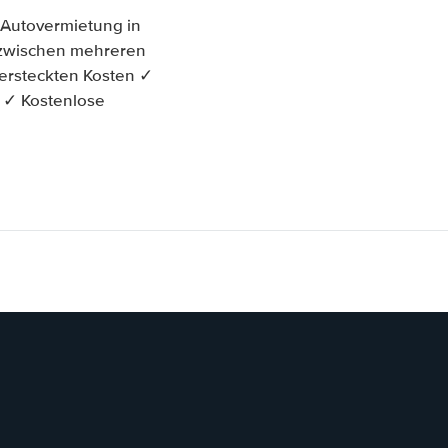
 Autovermietung in
ch zwischen mehreren
ersteckten Kosten ✓
t ✓ Kostenlose