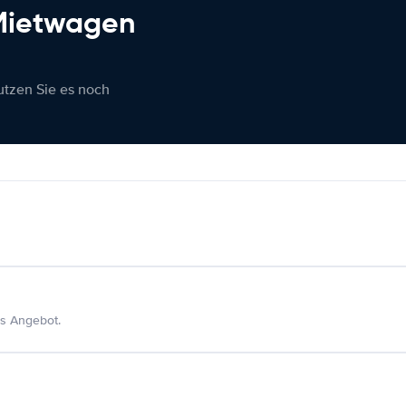
 Mietwagen
nutzen Sie es noch
s Angebot.