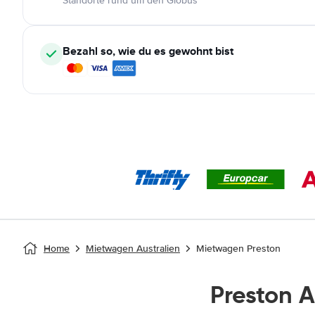
Standorte rund um den Globus
Bezahl so, wie du es gewohnt bist
Home
Mietwagen Australien
Mietwagen Preston
Preston 