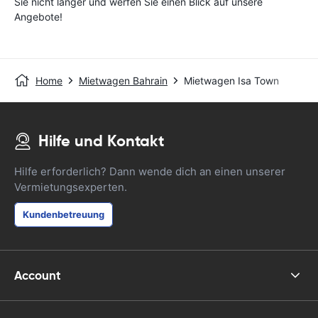
Sie nicht länger und werfen Sie einen Blick auf unsere
Angebote!
Home
Mietwagen Bahrain
Mietwagen Isa Town
Hilfe und Kontakt
Hilfe erforderlich? Dann wende dich an einen unserer
Vermietungsexperten.
Kundenbetreuung
Account