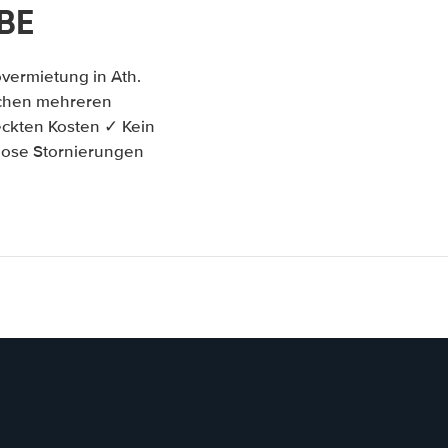
BE
vermietung in Ath.
ischen mehreren
ckten Kosten ✓ Kein
lose Stornierungen