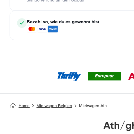
Standorte rund um den Globus
Bezahl so, wie du es gewohnt bist
Home
Mietwagen Belgien
Mietwagen Ath
Ath/g