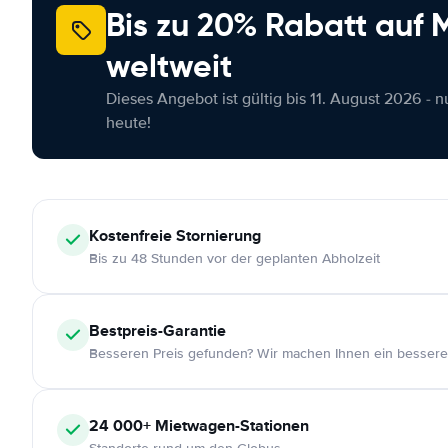
Bis zu 20% Rabatt auf
weltweit
Dieses Angebot ist gültig bis 11. August 2026 - 
heute!
Kostenfreie
Stornierung
Bis zu 48 Stunden vor der geplanten Abholzeit
Bestpreis-Garantie
Besseren Preis gefunden? Wir machen Ihnen ein bessere
24 000+
Mietwagen-Stationen