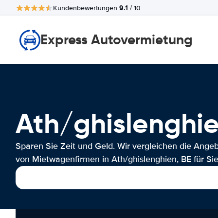
9.1
Kundenbewertungen
/ 10
Express Autovermietung
Ath/ghislengh
Sparen Sie Zeit und Geld. Wir vergleichen die Ange
von Mietwagenfirmen in Ath/ghislenghien, BE für Sie