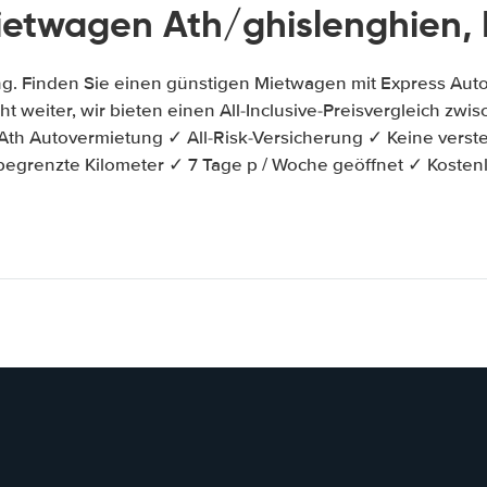
ietwagen Ath/ghislenghien, 
g. Finden Sie einen günstigen Mietwagen mit Express Auto
ht weiter, wir bieten einen All-Inclusive-Preisvergleich zw
th Autovermietung ✓ All-Risk-Versicherung ✓ Keine verste
begrenzte Kilometer ✓ 7 Tage p / Woche geöffnet ✓ Kosten