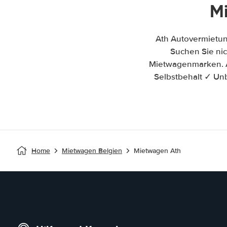
M
Ath Autovermietun
Suchen Sie nic
Mietwagenmarken. A
Selbstbehalt ✓ Un
Home
Mietwagen Belgien
Mietwagen Ath