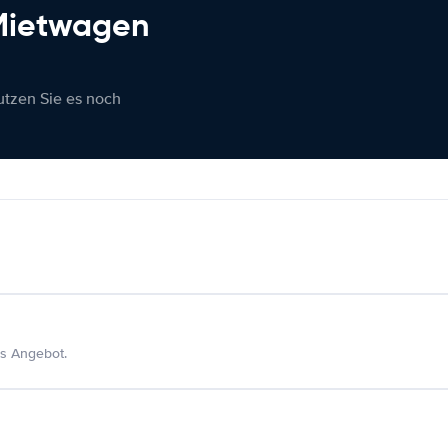
 Mietwagen
nutzen Sie es noch
s Angebot.