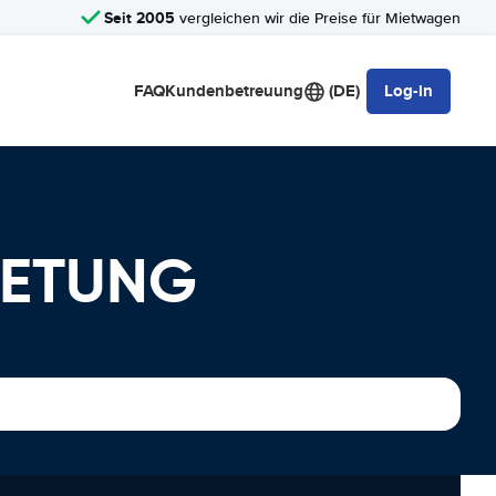
Seit 2005
vergleichen wir die Preise für Mietwagen
FAQ
Kundenbetreuung
(DE)
Log-in
IETUNG