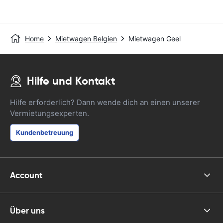
Home
Mietwagen Belgien
Mietwagen Geel
Hilfe und Kontakt
Hilfe erforderlich? Dann wende dich an einen unserer
Vermietungsexperten.
Kundenbetreuung
Account
Über uns