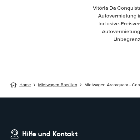
Vitória Da Conquist
Autovermietung in
Inclusive-Preisv
Autovermietung 
Unbegrenzt
Home
Mietwagen Brasilien
Mietwagen Araraquara - Cent
Hilfe und Kontakt