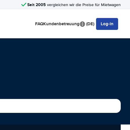
Seit 2005
vergleichen wir die Preise für Mietwagen
FAQ
Kundenbetreuung
(DE)
Log-in