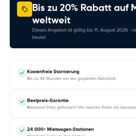
Bis zu 20% Rabatt auf
weltweit
Dieses Angebot ist gültig bis 11. August 2026 - 
heute!
Kostenfreie
Stornierung
Bis zu 48 Stunden vor der geplanten Abholzeit
Bestpreis-Garantie
Besseren Preis gefunden? Wir machen Ihnen ein bessere
24 000+
Mietwagen-Stationen