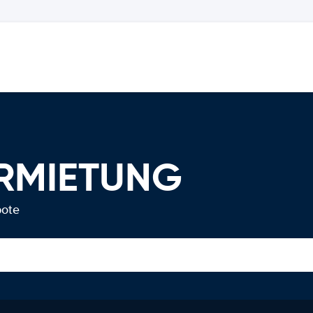
ERMIETUNG
bote