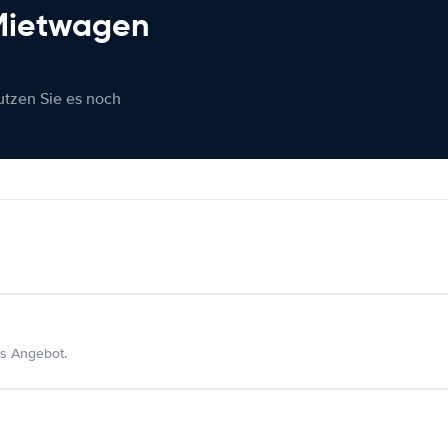
 Mietwagen
nutzen Sie es noch
s Angebot.