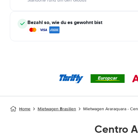
Standorte rund um den Globus
Bezahl so, wie du es gewohnt bist
Home
Mietwagen Brasilien
Mietwagen Araraquara - Cent
Centro 