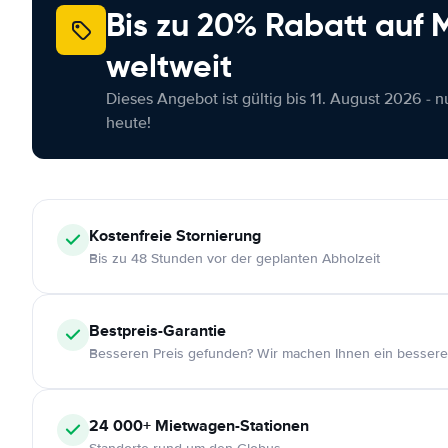
Bis zu 20% Rabatt auf
weltweit
Dieses Angebot ist gültig bis 11. August 2026 - 
heute!
Kostenfreie
Stornierung
Bis zu 48 Stunden vor der geplanten Abholzeit
Bestpreis-Garantie
Besseren Preis gefunden? Wir machen Ihnen ein bessere
24 000+
Mietwagen-Stationen