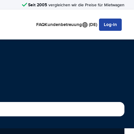
Seit 2005
vergleichen wir die Preise für Mietwagen
FAQ
Kundenbetreuung
(DE)
Log-in