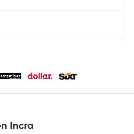
n Incra