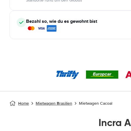
Standorte rund um den Globus
Bezahl so, wie du es gewohnt bist
Home
Mietwagen Brasilien
Mietwagen Cacoal
Incra 