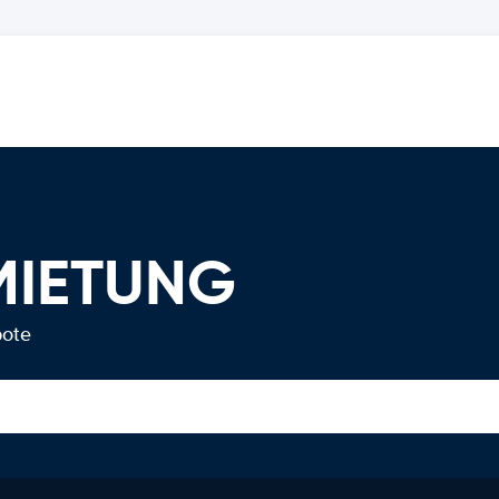
MIETUNG
bote