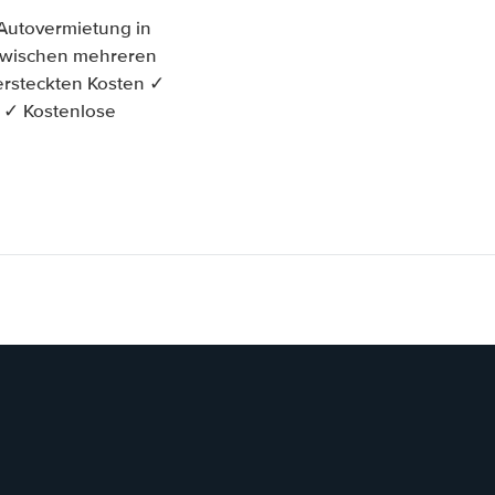
Autovermietung in
h zwischen mehreren
ersteckten Kosten ✓
t ✓ Kostenlose