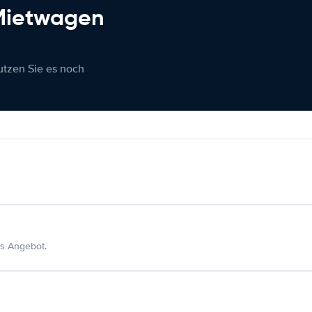
 Mietwagen
nutzen Sie es noch
s Angebot.