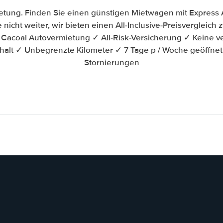
etung. Finden Sie einen günstigen Mietwagen mit Express 
 nicht weiter, wir bieten einen All-Inclusive-Preisvergleic
acoal Autovermietung ✓ All-Risk-Versicherung ✓ Keine v
halt ✓ Unbegrenzte Kilometer ✓ 7 Tage p / Woche geöffne
Stornierungen