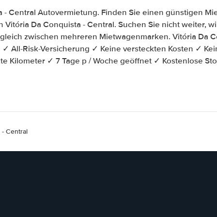
a - Central Autovermietung. Finden Sie einen günstigen M
 Vitória Da Conquista - Central. Suchen Sie nicht weiter, wir
ergleich zwischen mehreren Mietwagenmarken. Vitória Da Co
✓ All-Risk-Versicherung ✓ Keine versteckten Kosten ✓ Kei
e Kilometer ✓ 7 Tage p / Woche geöffnet ✓ Kostenlose St
- Central