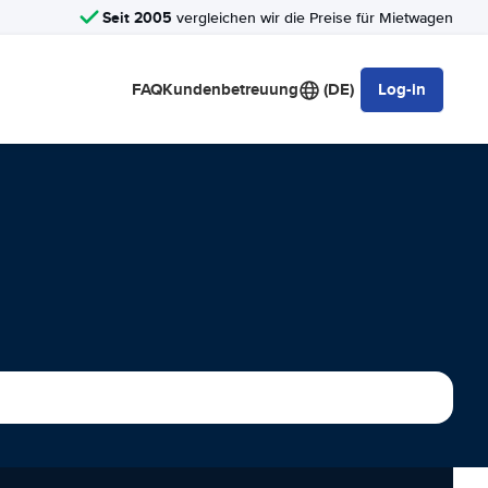
Seit 2005
vergleichen wir die Preise für Mietwagen
FAQ
Kundenbetreuung
(DE)
Log-in