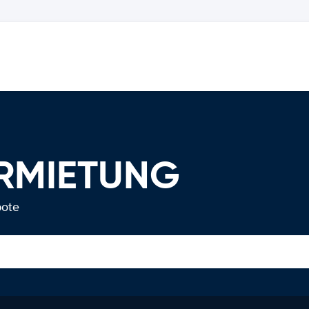
ERMIETUNG
bote