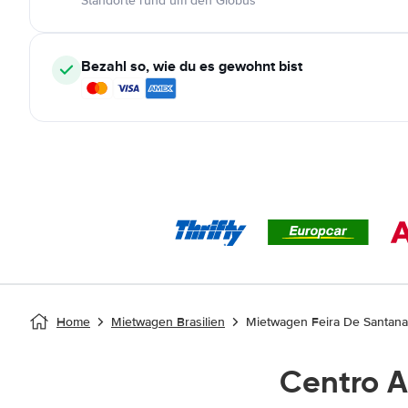
Standorte rund um den Globus
Bezahl so, wie du es gewohnt bist
Home
Mietwagen Brasilien
Mietwagen Feira De Santana 
Centro 