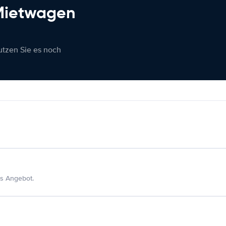
 Mietwagen
nutzen Sie es noch
s Angebot.