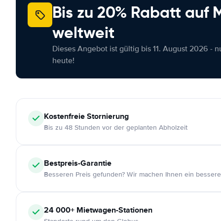
Bis zu 20% Rabatt auf
weltweit
Dieses Angebot ist gültig bis 11. August 2026 - 
heute!
Kostenfreie
Stornierung
Bis zu 48 Stunden vor der geplanten Abholzeit
Bestpreis-Garantie
Besseren Preis gefunden? Wir machen Ihnen ein bessere
24 000+
Mietwagen-Stationen