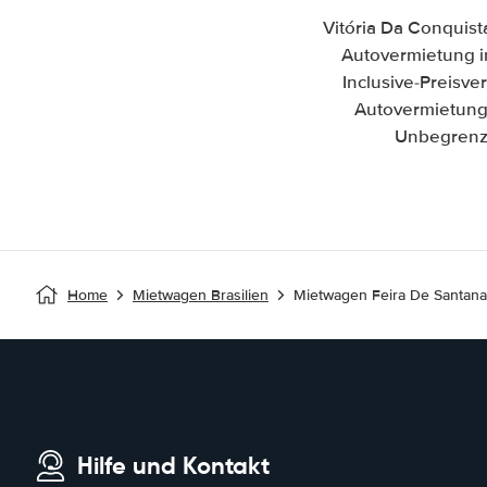
Vitória Da Conquist
Autovermietung in
Inclusive-Preisv
Autovermietung 
Unbegrenzt
Home
Mietwagen Brasilien
Mietwagen Feira De Santana 
Hilfe und Kontakt