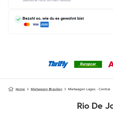
Standorte rund um den Globus
Bezahl so, wie du es gewohnt bist
Home
Mietwagen Brasilien
Mietwagen Lages - Central
Rio De 