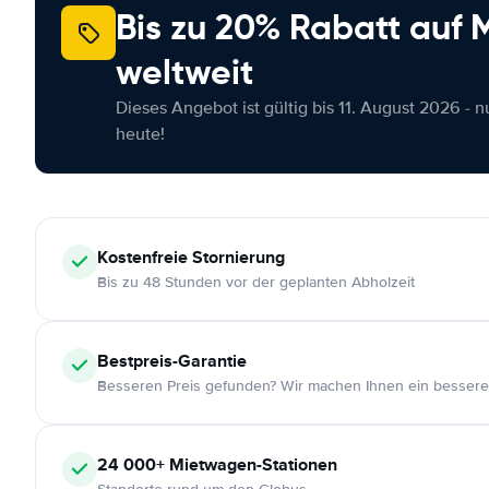
Bis zu 20% Rabatt auf
weltweit
Dieses Angebot ist gültig bis 11. August 2026 - 
heute!
Kostenfreie
Stornierung
Bis zu 48 Stunden vor der geplanten Abholzeit
Bestpreis-Garantie
Besseren Preis gefunden? Wir machen Ihnen ein bessere
24 000+
Mietwagen-Stationen