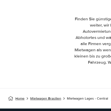
Finden Sie günstig
weiter, wir
Autovermietun
Abholortes und wäh
alle Firmen ver
Mietwagen als wenn
kleinen bis zu gro
Fahrzeug. W
Home
Mietwagen Brasilien
Mietwagen Lages - Central