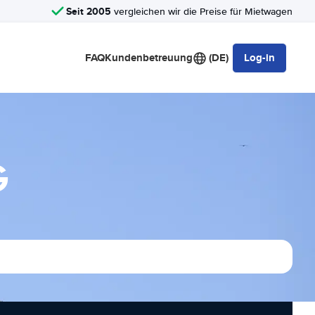
Seit 2005
vergleichen wir die Preise für Mietwagen
FAQ
Kundenbetreuung
(DE)
Log-in
G