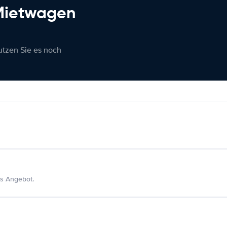
 Mietwagen
nutzen Sie es noch
s Angebot.