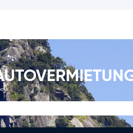
o AUTOVERMIETUN
bote