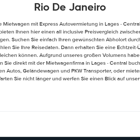
Rio De Janeiro
e Mietwagen mit Express Autovermietung in Lages - Central
 bieten Ihnen hier einen all inclusive Preisvergleich zwisc
gen. Suchen Sie einfach Ihren gewünschten Abholort durch
len Sie Ihre Reisedaten. Dann erhalten Sie eine Echtzeit-Üb
gleichen können. Aufgrund unseres großen Volumens habe
 Sie direkt mit der Mietwagenfirma in Lages - Central buc
ßen Autos, Geländewagen und PKW Transporter, oder mieten
arten Sie nicht länger und werfen Sie einen Blick auf unse