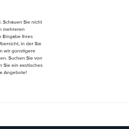
. Schauen Sie nicht
hen mehreren
 Eingabe Ihres
ersicht, in der Sie
n wir günstigere
hen. Suchen Sie von
 Sie ein exotisches
re Angebote!