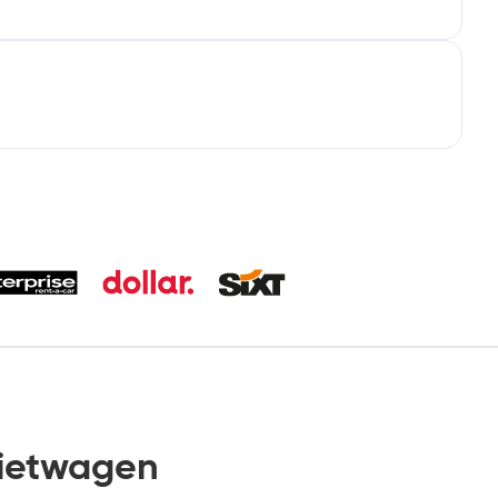
ietwagen