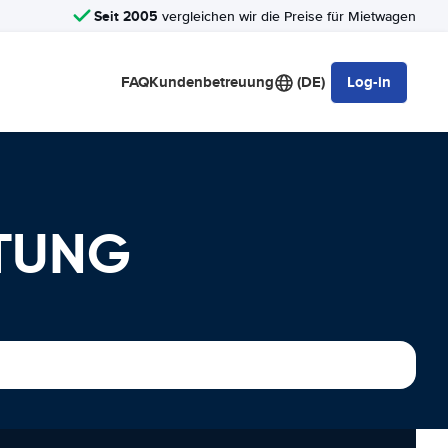
Seit 2005
vergleichen wir die Preise für Mietwagen
FAQ
Kundenbetreuung
(DE)
Log-in
ETUNG