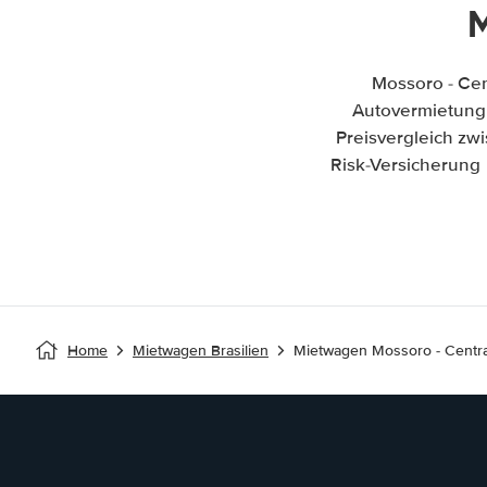
M
Mossoro - Cen
Autovermietung i
Preisvergleich zw
Risk-Versicherung 
Home
Mietwagen Brasilien
Mietwagen Mossoro - Centra