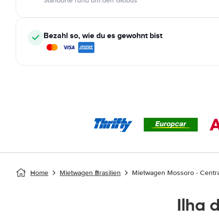
Standorte rund um den Globus
Bezahl so, wie du es gewohnt bist
Home
Mietwagen Brasilien
Mietwagen Mossoro - Centra
Ilha 