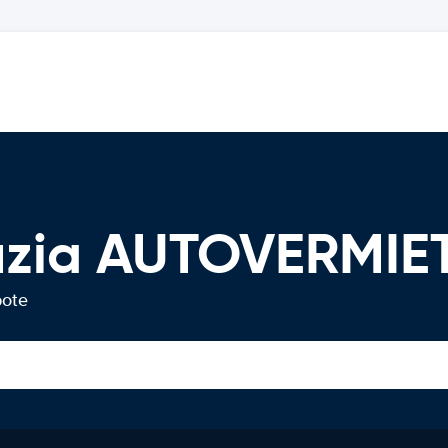
Luzia AUTOVERMI
bote