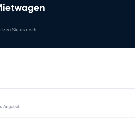
 Mietwagen
nutzen Sie es noch
s Angebot.