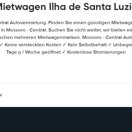
ietwagen Ilha de Santa Luz
tral Autovermietung. Finden Sie einen günstigen Mietwag
n Mossoro - Central. Suchen Sie nicht weiter, wir bieten ein
ischen mehreren Mietwagenmarken. Mossoro - Central Aut
✓ Keine versteckten Kosten ✓ Kein Selbstbehalt ✓ Unbegr
Tage p / Woche geöffnet ✓ Kostenlose Stornierungen
l