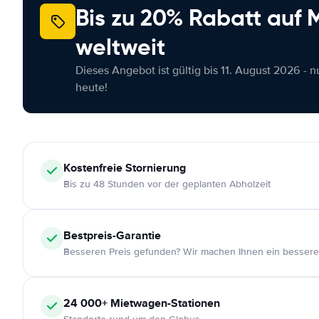
Bis zu 20% Rabatt auf
weltweit
Dieses Angebot ist gültig bis 11. August 2026 - 
heute!
Kostenfreie
Stornierung
Bis zu 48 Stunden vor der geplanten Abholzeit
Bestpreis-Garantie
Besseren Preis gefunden? Wir machen Ihnen ein bessere
24 000+
Mietwagen-Stationen