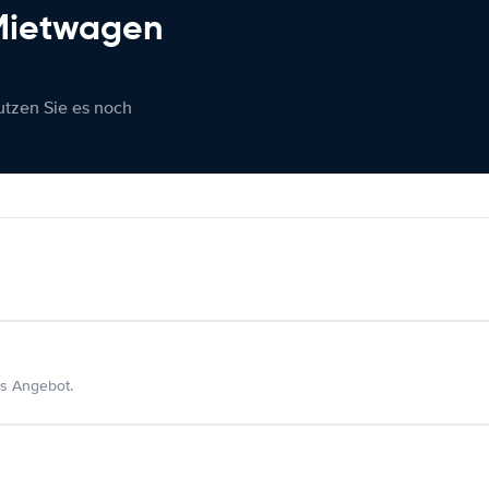
 Mietwagen
nutzen Sie es noch
s Angebot.