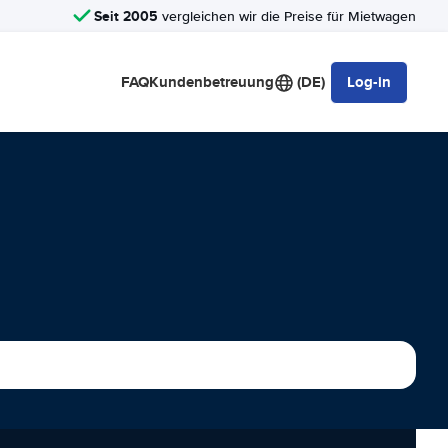
Seit 2005
vergleichen wir die Preise für Mietwagen
FAQ
Kundenbetreuung
(DE)
Log-in