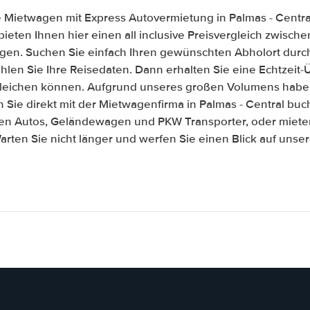
 Mietwagen mit Express Autovermietung in Palmas - Centra
 bieten Ihnen hier einen all inclusive Preisvergleich zwisc
gen. Suchen Sie einfach Ihren gewünschten Abholort durch
len Sie Ihre Reisedaten. Dann erhalten Sie eine Echtzeit-Üb
gleichen können. Aufgrund unseres großen Volumens habe
Sie direkt mit der Mietwagenfirma in Palmas - Central bu
ßen Autos, Geländewagen und PKW Transporter, oder mieten
arten Sie nicht länger und werfen Sie einen Blick auf unse