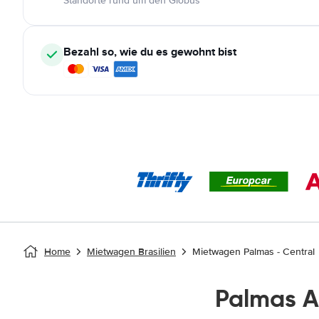
Standorte rund um den Globus
Bezahl so, wie du es gewohnt bist
Home
Mietwagen Brasilien
Mietwagen Palmas - Central
Palmas 