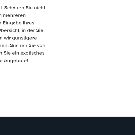
l. Schauen Sie nicht
hen mehreren
 Eingabe Ihres
ersicht, in der Sie
n wir günstigere
chen. Suchen Sie von
 Sie ein exotisches
re Angebote!