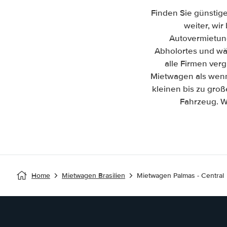
Finden Sie günstige
weiter, wir
Autovermietun
Abholortes und wäh
alle Firmen ver
Mietwagen als wenn 
kleinen bis zu gro
Fahrzeug. W
Home
Mietwagen Brasilien
Mietwagen Palmas - Central