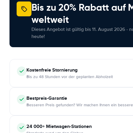
Bis zu 20% Rabatt auf
weltweit
Dieses Angebot ist gültig bis 11. August 2026 - 
heute!
Kostenfreie
Stornierung
Bis zu 48 Stunden vor der geplanten Abholzeit
Bestpreis-Garantie
Besseren Preis gefunden? Wir machen Ihnen ein bessere
24 000+
Mietwagen-Stationen