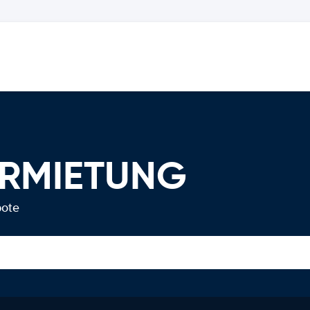
ERMIETUNG
bote