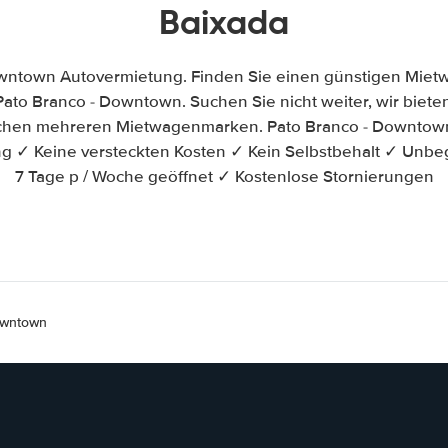
Baixada
wntown Autovermietung. Finden Sie einen günstigen Miet
ato Branco - Downtown. Suchen Sie nicht weiter, wir bieten 
ischen mehreren Mietwagenmarken. Pato Branco - Downtow
ung ✓ Keine versteckten Kosten ✓ Kein Selbstbehalt ✓ Unbe
7 Tage p / Woche geöffnet ✓ Kostenlose Stornierungen
owntown