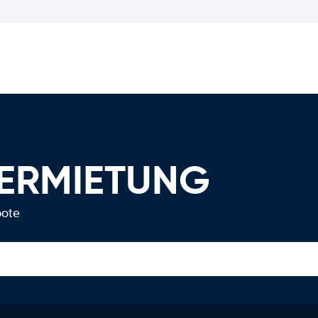
VERMIETUNG
bote