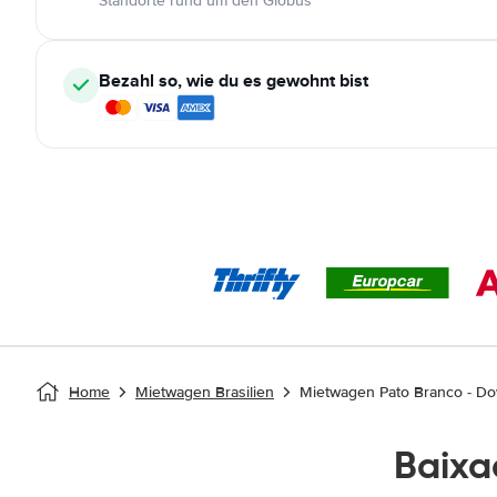
Standorte rund um den Globus
Bezahl so, wie du es gewohnt bist
Home
Mietwagen Brasilien
Mietwagen Pato Branco - D
Baix