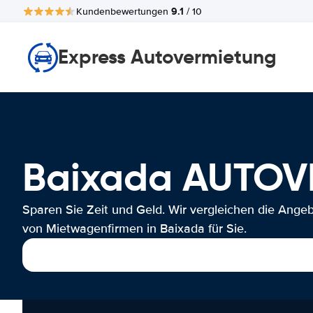
9.1
Kundenbewertungen
/ 10
Express Autovermietung
Baixada AUTO
Sparen Sie Zeit und Geld. Wir vergleichen die Ange
von Mietwagenfirmen in Baixada für Sie.