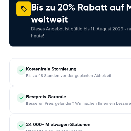
Bis zu 20% Rabatt auf
weltweit
Dieses Angebot ist gültig bis 11. August 2026 - 
heute!
Kostenfreie
Stornierung
Bis zu 48 Stunden vor der geplanten Abholzeit
Bestpreis-Garantie
Besseren Preis gefunden? Wir machen Ihnen ein bessere
24 000+
Mietwagen-Stationen