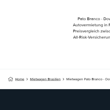
Pato Branco - Do
Autovermietung in P
Preisvergleich zw
All-Risk-Versicher
Home
Mietwagen Brasilien
Mietwagen Pato Branco - D