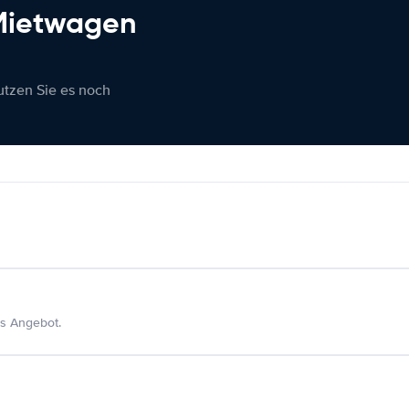
 Mietwagen
nutzen Sie es noch
s Angebot.