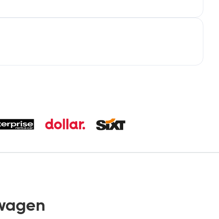
wagen