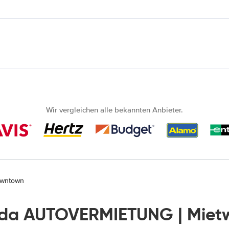
Wir vergleichen alle bekannten Anbieter.
owntown
ada AUTOVERMIETUNG | Miet