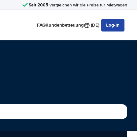
Seit 2005
vergleichen wir die Preise für Mietwagen
FAQ
Kundenbetreuung
(DE)
Log-in