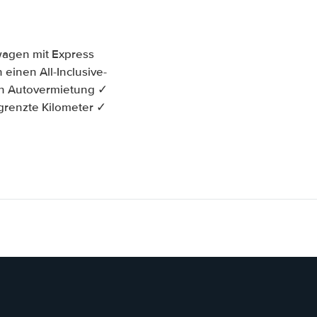
wagen mit Express
einen All-Inclusive-
n Autovermietung ✓
grenzte Kilometer ✓