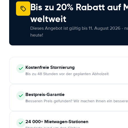
Bis zu 20% Rabatt auf
weltweit
Dieses Angebot ist gültig bis 11. August 2026 - 
heute!
Kostenfreie
Stornierung
Bis zu 48 Stunden vor der geplanten Abholzeit
Bestpreis-Garantie
Besseren Preis gefunden? Wir machen Ihnen ein bessere
24 000+
Mietwagen-Stationen