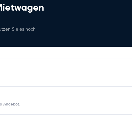
 Mietwagen
nutzen Sie es noch
s Angebot.