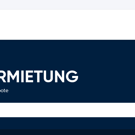
ERMIETUNG
bote