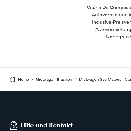
Vitória Da Conquist
Autovermietung in
Inclusive-Preisv
Autovermietung 
Unbegrenzt
Home
Mietwagen Brasilien
Mietwagen Sao Mateus - Cen
Hilfe und Kontakt