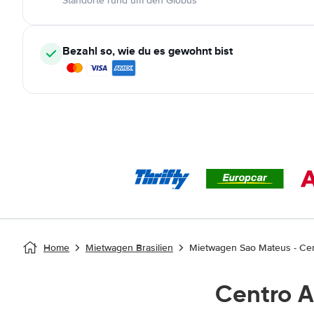
Standorte rund um den Globus
Bezahl so, wie du es gewohnt bist
Home
Mietwagen Brasilien
Mietwagen Sao Mateus - Cen
Centro 