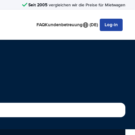
Seit 2005
vergleichen wir die Preise für Mietwagen
FAQ
Kundenbetreuung
(DE)
Log-in