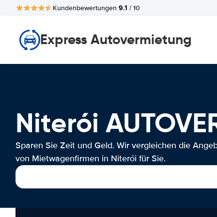
9.1
Kundenbewertungen
/ 10
Express Autovermietung
Niterói AUTOV
Sparen Sie Zeit und Geld. Wir vergleichen die Ange
von Mietwagenfirmen in Niterói für Sie.