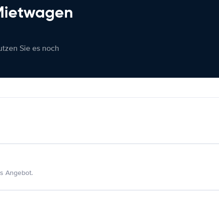
 Mietwagen
nutzen Sie es noch
s Angebot.