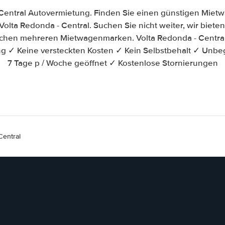
Central Autovermietung. Finden Sie einen günstigen Miet
olta Redonda - Central. Suchen Sie nicht weiter, wir bieten 
ischen mehreren Mietwagenmarken. Volta Redonda - Centra
ung ✓ Keine versteckten Kosten ✓ Kein Selbstbehalt ✓ Unbe
7 Tage p / Woche geöffnet ✓ Kostenlose Stornierungen
Central