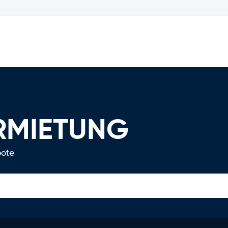
ERMIETUNG
bote