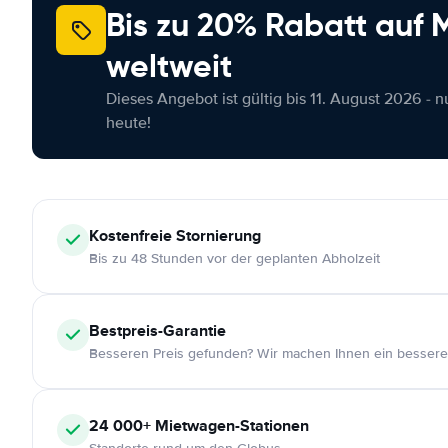
Bis zu 20% Rabatt auf
weltweit
Dieses Angebot ist gültig bis 11. August 2026 - 
heute!
Kostenfreie
Stornierung
Bis zu 48 Stunden vor der geplanten Abholzeit
Bestpreis-Garantie
Besseren Preis gefunden? Wir machen Ihnen ein bessere
24 000+
Mietwagen-Stationen