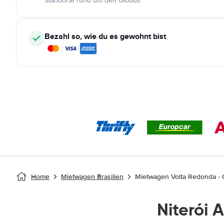
Standorte rund um den Globus
Bezahl so, wie du es gewohnt bist
Home
Mietwagen Brasilien
Mietwagen Volta Redonda - 
Niterói