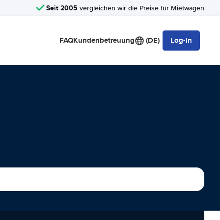
Seit 2005
vergleichen wir die Preise für Mietwagen
FAQ
Kundenbetreuung
(DE)
Log-in