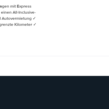
wagen mit Express
einen All-Inclusive-
l Autovermietung ✓
grenzte Kilometer ✓