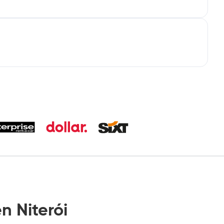
 Niterói