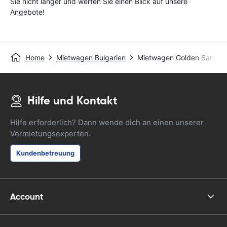
Sie nicht länger und werfen Sie einen Blick auf unsere
Angebote!
Home
Mietwagen Bulgarien
Mietwagen Golden Sands
Hilfe und Kontakt
Hilfe erforderlich? Dann wende dich an einen unserer
Vermietungsexperten.
Kundenbetreuung
Account