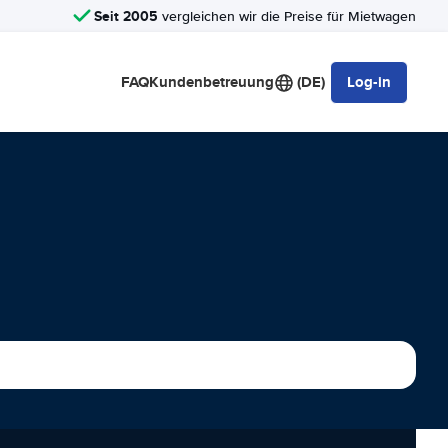
Seit 2005
vergleichen wir die Preise für Mietwagen
FAQ
Kundenbetreuung
(DE)
Log-in