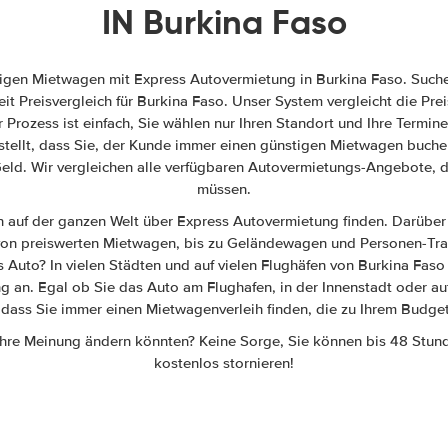
IN Burkina Faso
tigen Mietwagen mit Express Autovermietung in Burkina Faso. Such
it Preisvergleich für Burkina Faso. Unser System vergleicht die Pr
Prozess ist einfach, Sie wählen nur Ihren Standort und Ihre Termine
stellt, dass Sie, der Kunde immer einen günstigen Mietwagen buchen
eld. Wir vergleichen alle verfügbaren Autovermietungs-Angebote, d
müssen.
auf der ganzen Welt über Express Autovermietung finden. Darüber 
von preiswerten Mietwagen, bis zu Geländewagen und Personen-Tra
s Auto? In vielen Städten und auf vielen Flughäfen von Burkina Faso
 an. Egal ob Sie das Auto am Flughafen, in der Innenstadt oder auf
r, dass Sie immer einen Mietwagenverleih finden, die zu Ihrem Budget
Ihre Meinung ändern könnten? Keine Sorge, Sie können bis 48 Stun
kostenlos stornieren!