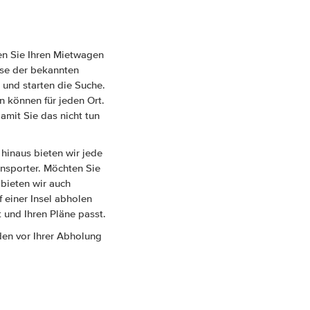
en Sie Ihren Mietwagen
eise der bekannten
 und starten die Suche.
 können für jeden Ort.
amit Sie das nicht tun
hinaus bieten wir jede
nsporter. Möchten Sie
 bieten wir auch
 einer Insel abholen
 und Ihren Pläne passt.
den vor Ihrer Abholung