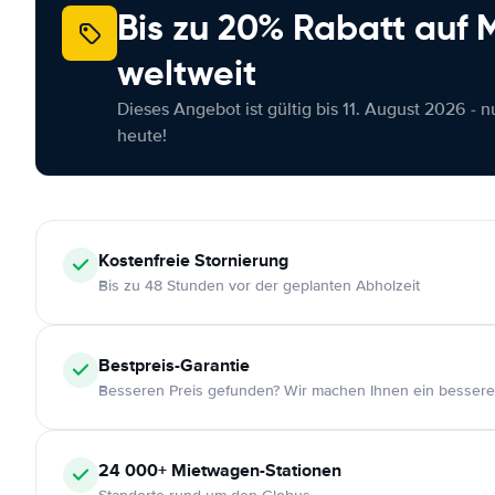
Bis zu 20% Rabatt auf
weltweit
Dieses Angebot ist gültig bis 11. August 2026 - 
heute!
Kostenfreie
Stornierung
Bis zu 48 Stunden vor der geplanten Abholzeit
Bestpreis-Garantie
Besseren Preis gefunden? Wir machen Ihnen ein bessere
24 000+
Mietwagen-Stationen