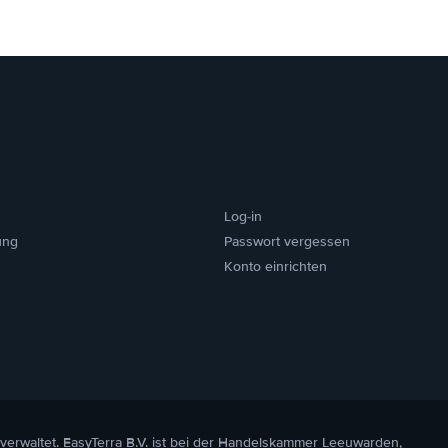
Log-in
ung
Passwort vergessen
Konto einrichten
 verwaltet. EasyTerra B.V. ist bei der Handelskammer Leeuwarden,