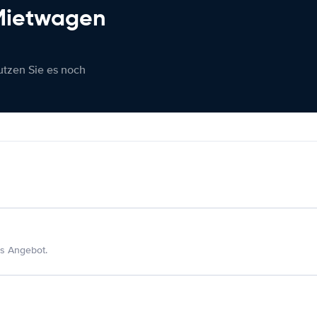
 Mietwagen
nutzen Sie es noch
s Angebot.