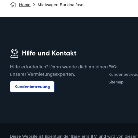
Home
Mietwagen Burkina-faso
Hilfe und Kontakt
Hilfe erforderlich? Dann wende dich an einen
FAQs
unserer Vermietungsexperten.
Kundenbetreu
Sitemap
Kundenbetreuung
Diese Website ist Eigentum der EasyTerra B.V. und wird von dieser