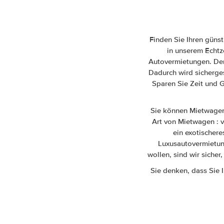
Finden Sie Ihren güns
in unserem Echtze
Autovermietungen. Der 
Dadurch wird sicherge
Sparen Sie Zeit und G
Sie können Mietwagen 
Art von Mietwagen : 
ein exotischere
Luxusautovermietung
wollen, sind wir siche
Sie denken, dass Sie 