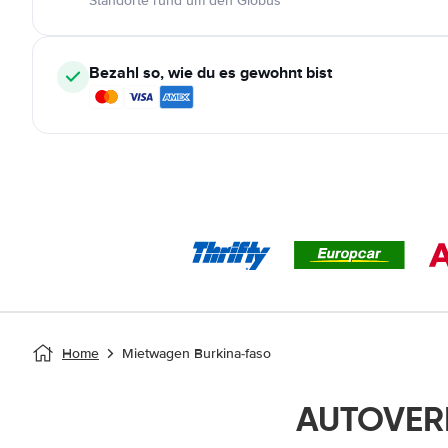
Standorte rund um den Globus
Bezahl so, wie du es gewohnt bist
Home
Mietwagen Burkina-faso
AUTOVERM