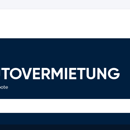
AUTOVERMIETUNG
bote