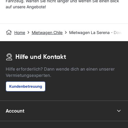
Fahrzeug. Warten Sie nicht länger und werfen Sie einen Blick
auf unsere Angebote!
Home
Mietwagen Chile
Mietwagen La Serena - Downt
Hilfe und Kontakt
Hilfe erforderlich? Dann wende dich an einen unserer
Vermietungsexperten.
Kundenbetreuung
Account