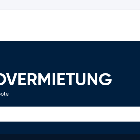
TOVERMIETUNG
bote