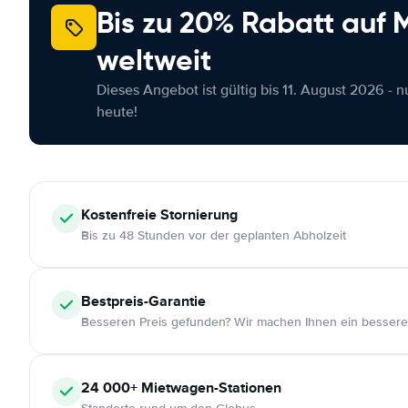
Bis zu 20% Rabatt auf
weltweit
Dieses Angebot ist gültig bis 11. August 2026 - 
heute!
Kostenfreie
Stornierung
Bis zu 48 Stunden vor der geplanten Abholzeit
Bestpreis-Garantie
Besseren Preis gefunden? Wir machen Ihnen ein bessere
24 000+
Mietwagen-Stationen