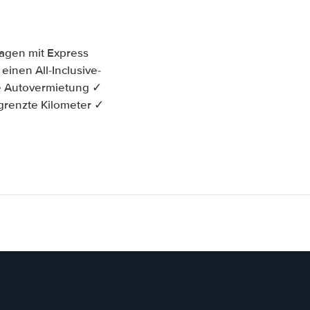
wagen mit Express
einen All-Inclusive-
e Autovermietung ✓
grenzte Kilometer ✓