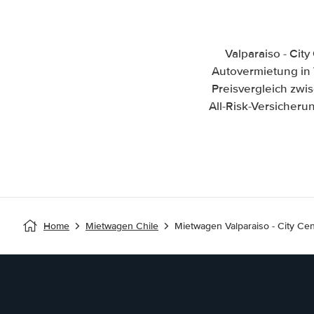
Valparaiso - Cit
Autovermietung in V
Preisvergleich zw
All-Risk-Versicher
Home
Mietwagen Chile
Mietwagen Valparaiso - City Cen