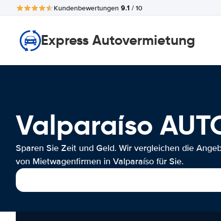
9.1
Kundenbewertungen
/ 10
Express Autovermietung
Valparaíso AU
Sparen Sie Zeit und Geld. Wir vergleichen die Ange
von Mietwagenfirmen in Valparaíso für Sie.