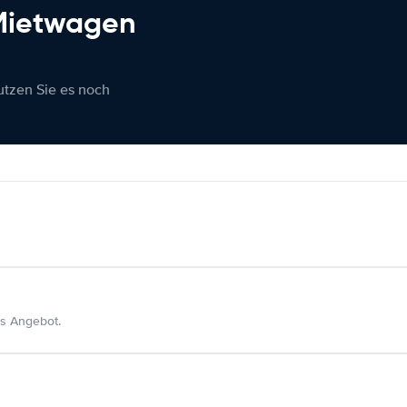
 Mietwagen
nutzen Sie es noch
s Angebot.