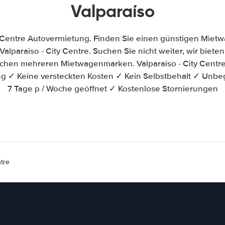
Valparaíso
y Centre Autovermietung. Finden Sie einen günstigen Miet
alparaiso - City Centre. Suchen Sie nicht weiter, wir bieten 
ischen mehreren Mietwagenmarken. Valparaiso - City Centr
ung ✓ Keine versteckten Kosten ✓ Kein Selbstbehalt ✓ Unbe
7 Tage p / Woche geöffnet ✓ Kostenlose Stornierungen
tre