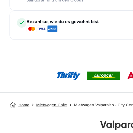
Standorte rund um den Globus
Bezahl so, wie du es gewohnt bist
Home
Mietwagen Chile
Mietwagen Valparaiso - City Cen
Valpar