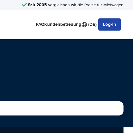
Seit 2005
vergleichen wir die Preise für Mietwagen
FAQ
Kundenbetreuung
(DE)
Log-in