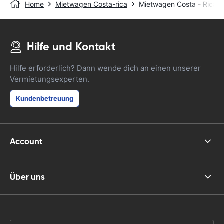
Home
Mietwagen Costa-rica
Mietwagen Costa - Rica M
Hilfe und Kontakt
Hilfe erforderlich? Dann wende dich an einen unserer
Vermietungsexperten.
Kundenbetreuung
Account
Über uns