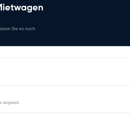
 Mietwagen
nutzen Sie es noch
s Angebot.