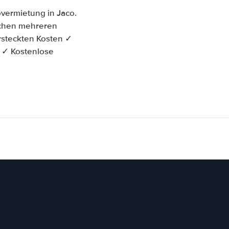
vermietung in Jaco.
ischen mehreren
rsteckten Kosten ✓
t ✓ Kostenlose