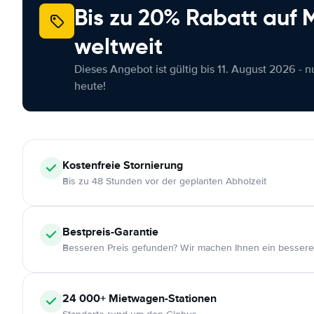
Bis zu 20% Rabatt auf
weltweit
Dieses Angebot ist gültig bis 11. August 2026 - 
heute!
Kostenfreie
Stornierung
Bis zu 48 Stunden vor der geplanten Abholzeit
Bestpreis-Garantie
Besseren Preis gefunden? Wir machen Ihnen ein bessere
24 000+
Mietwagen-Stationen