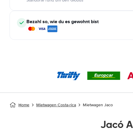
Standorte rund um den Globus
Bezahl so, wie du es gewohnt bist
Home
Mietwagen Costa-rica
Mietwagen Jaco
Jacó 