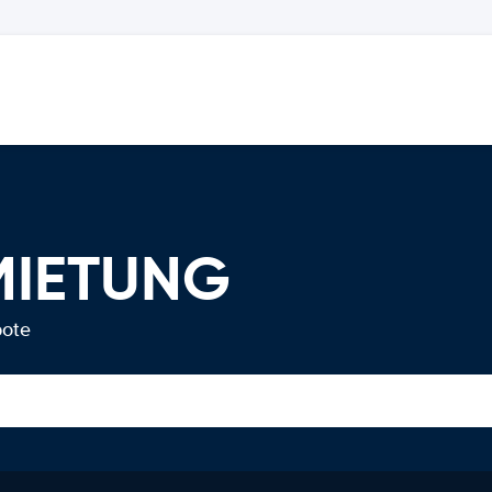
MIETUNG
bote