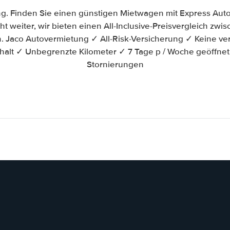
g. Finden Sie einen günstigen Mietwagen mit Express Auto
ht weiter, wir bieten einen All-Inclusive-Preisvergleich zw
Jaco Autovermietung ✓ All-Risk-Versicherung ✓ Keine ve
halt ✓ Unbegrenzte Kilometer ✓ 7 Tage p / Woche geöffne
Stornierungen