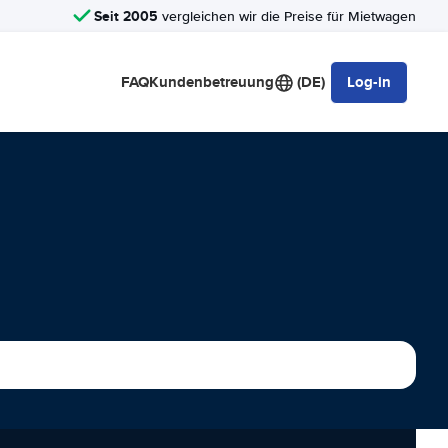
Seit 2005
vergleichen wir die Preise für Mietwagen
FAQ
Kundenbetreuung
(DE)
Log-in