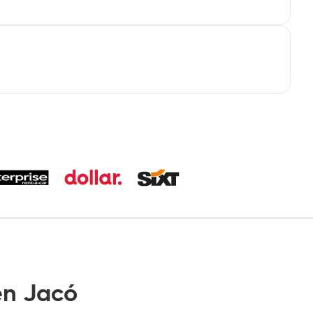
n Jacó