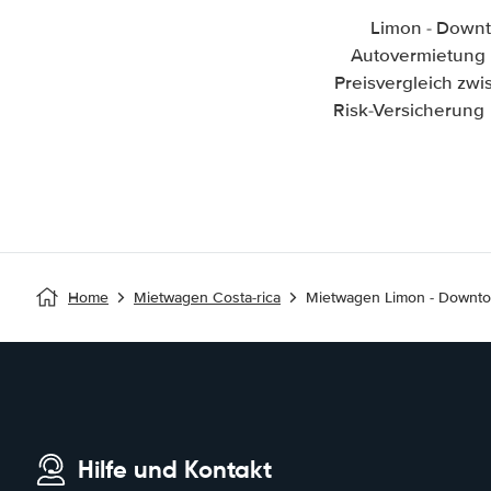
Limon - Downt
Autovermietung i
Preisvergleich zw
Risk-Versicherung 
Home
Mietwagen Costa-rica
Mietwagen Limon - Downt
Hilfe und Kontakt