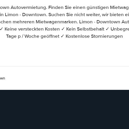
own Autovermietung. Finden Sie einen günstigen Mietwag
n Limon - Downtown. Suchen Sie nicht weiter, wir bieten ein
ischen mehreren Mietwagenmarken. Limon - Downtown Aut
✓ Keine versteckten Kosten ✓ Kein Selbstbehalt ✓ Unbegr
Tage p / Woche geöffnet ✓ Kostenlose Stornierungen
own