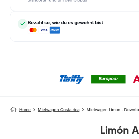
Standorte rund um den Globus
Bezahl so, wie du es gewohnt bist
Home
Mietwagen Costa-rica
Mietwagen Limon - Downt
Limón 