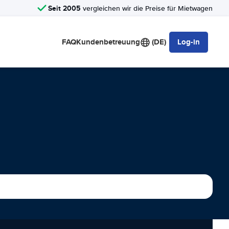
Seit 2005
vergleichen wir die Preise für Mietwagen
FAQ
Kundenbetreuung
(DE)
Log-in