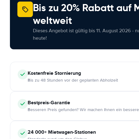
Bis zu 20% Rabatt auf
weltweit
Dieses Angebot ist gültig bis 11. August 2026 - 
heute!
Kostenfreie
Stornierung
Bis zu 48 Stunden vor der geplanten Abholzeit
Bestpreis-Garantie
Besseren Preis gefunden? Wir machen Ihnen ein bessere
24 000+
Mietwagen-Stationen