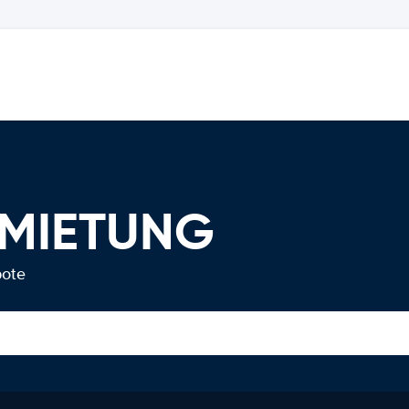
RMIETUNG
bote