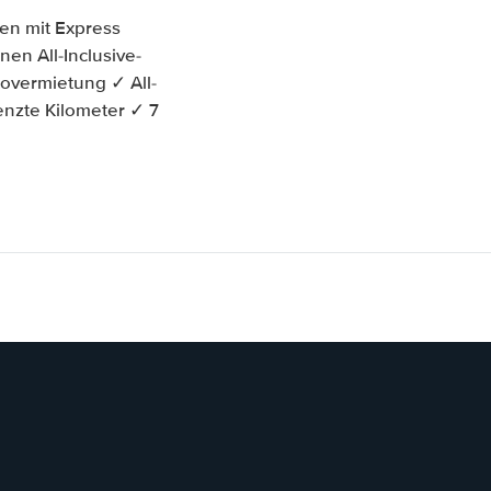
en mit Express
en All-Inclusive-
overmietung ✓ All-
enzte Kilometer ✓ 7