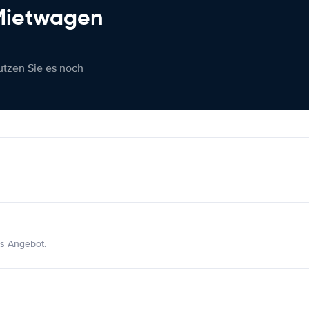
 Mietwagen
nutzen Sie es noch
s Angebot.