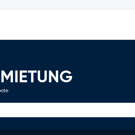
RMIETUNG
bote