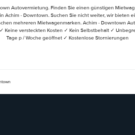
own Autovermietung. Finden Sie einen günstigen Mietwag
n Achim - Downtown. Suchen Sie nicht weiter, wir bieten ein
ischen mehreren Mietwagenmarken. Achim - Downtown Aut
✓ Keine versteckten Kosten ✓ Kein Selbstbehalt ✓ Unbegr
Tage p / Woche geöffnet ✓ Kostenlose Stornierungen
ntown