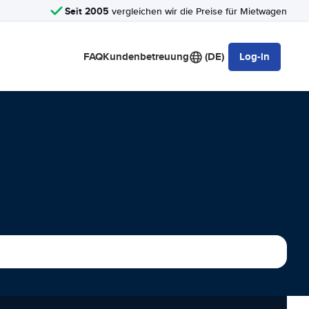
Seit 2005
vergleichen wir die Preise für Mietwagen
FAQ
Kundenbetreuung
(DE)
Log-in