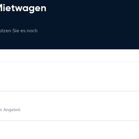
 Mietwagen
nutzen Sie es noch
s Angebot.