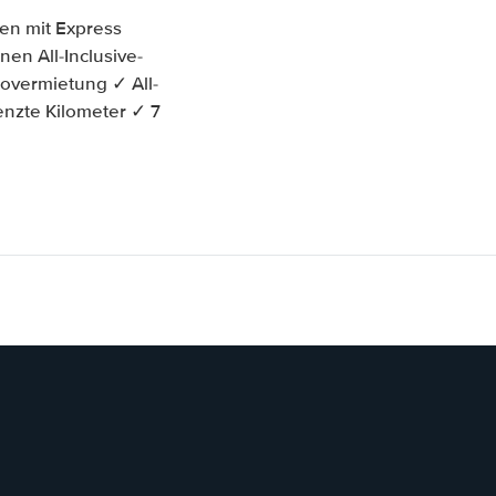
en mit Express
en All-Inclusive-
overmietung ✓ All-
enzte Kilometer ✓ 7