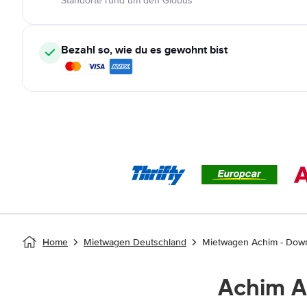
Standorte rund um den Globus
Bezahl so, wie du es gewohnt bist
Home
Mietwagen Deutschland
Mietwagen Achim - Dow
Achim 