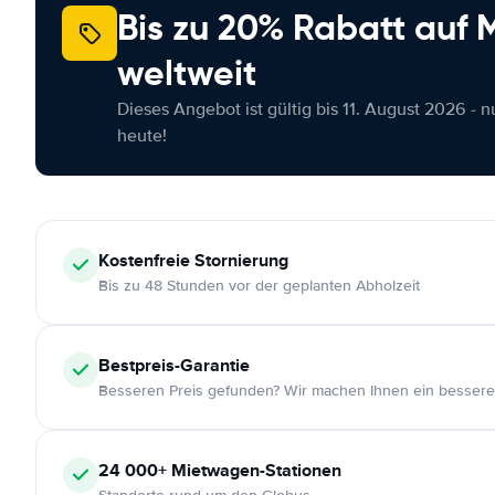
Bis zu 20% Rabatt auf
weltweit
Dieses Angebot ist gültig bis 11. August 2026 - 
heute!
Kostenfreie
Stornierung
Bis zu 48 Stunden vor der geplanten Abholzeit
Bestpreis-Garantie
Besseren Preis gefunden? Wir machen Ihnen ein bessere
24 000+
Mietwagen-Stationen